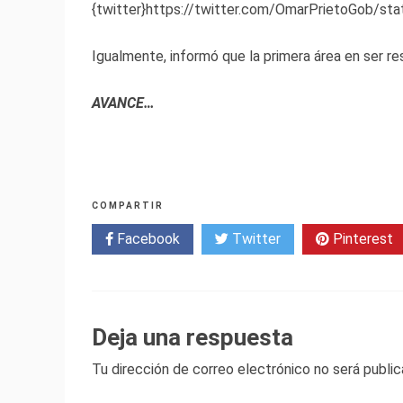
{twitter}https://twitter.com/OmarPrietoGob/s
Igualmente, informó que la primera área en ser re
AVANCE…
COMPARTIR
Facebook
Twitter
Pinterest
Deja una respuesta
Tu dirección de correo electrónico no será public