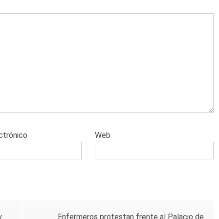
ctrónico
Web
y
Enfermeros protestan frente al Palacio de