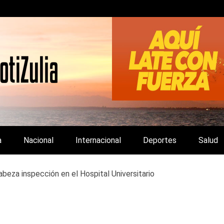
LA Y DE INTERÉS GENERAL.
a
Nacional
Internacional
Deportes
Salud
beza inspección en el Hospital Universitario