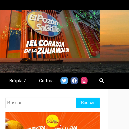
Brújula Z
Cultura
Buscar: