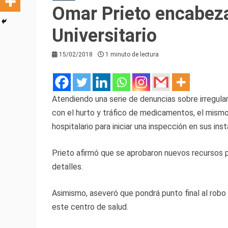
Omar Prieto encabeza
Universitario
15/02/2018
1 minuto de lectura
Atendiendo una serie de denuncias sobre irregula
con el hurto y tráfico de medicamentos, el mism
hospitalario para iniciar una inspección en sus ins
Prieto afirmó que se aprobaron nuevos recursos pa
detalles.
Asimismo, aseveró que pondrá punto final al rob
este centro de salud.