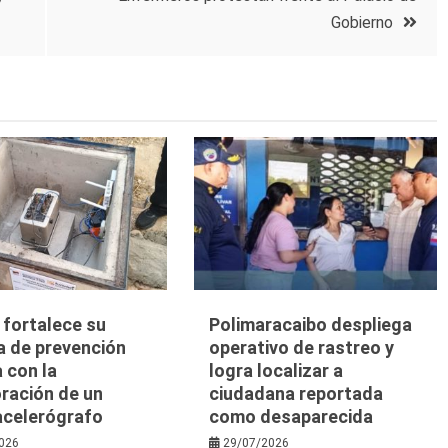
Gobierno
a fortalece su
Polimaracaibo despliega
a de prevención
operativo de rastreo y
 con la
logra localizar a
ración de un
ciudadana reportada
acelerógrafo
como desaparecida
026
29/07/2026