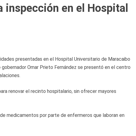
 inspección en el Hospital
ridades presentadas en el Hospital Universitario de Maracaibo
o gobernador Omar Prieto Fernández se presentó en el centro
talaciones.
ra renovar el recinto hospitalario, sin ofrecer mayores
o de medicamentos por parte de enfermeros que laboran en