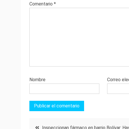
Comentario
*
Nombre
Correo ele
Navegación
Inspeccionan fármaco en barrio Bolívar: Ha