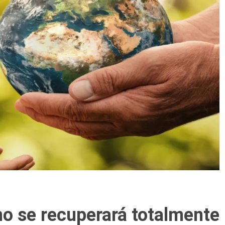
o se recuperará totalmente