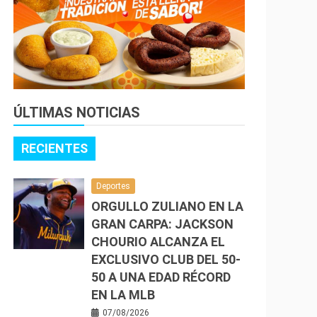
ÚLTIMAS NOTICIAS
RECIENTES
Deportes
ORGULLO ZULIANO EN LA
GRAN CARPA: JACKSON
CHOURIO ALCANZA EL
EXCLUSIVO CLUB DEL 50-
50 A UNA EDAD RÉCORD
EN LA MLB
07/08/2026