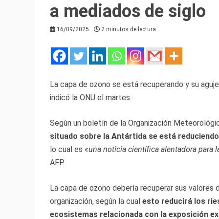
a mediados de siglo
16/09/2025
2 minutos de lectura
La capa de ozono se está recuperando y su aguj
indicó la ONU el martes.
Según un boletín de la Organización Meteorológ
situado sobre la Antártida se está reduciendo
lo cual es «
una noticia científica alentadora para 
AFP.
La capa de ozono debería recuperar sus valores 
organización, según la cual
esto reducirá los rie
ecosistemas relacionada con la exposición exc