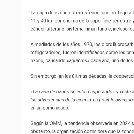
La capa de ozono estratosférico, que protege a la
11 y 40 km por encima de la superficie terrestre y
cáncer, alterar el sistema inmunitario e, incluso, 
A mediados de los años 1970, los clorofluorocarbu
refrigeradores, fueron identificados como los pr
ozono, causando «
agujeros
» cada año, uno de los
Sin embargo, en las últimas décadas, la cooperac
«
La capa de ozono se está recuperando
» y «
este 
las advertencias de la ciencia, es posible avanzar
«
en un comunicado.
Según la OMM, la tendencia observada en 2024 
obstante, la organización coznsidera que la tende