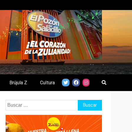
Brújula Z
Cultura
Buscar: