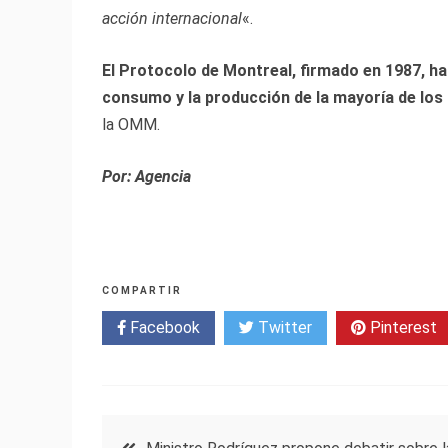
acción internacional
«.
El Protocolo de Montreal, firmado en 1987, ha
consumo y la producción de la mayoría de los
la OMM.
Por: Agencia
COMPARTIR
Facebook
Twitter
Pinterest
Navegación