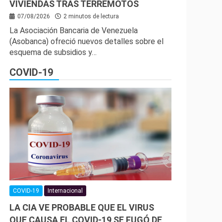
VIVIENDAS TRAS TERREMOTOS
07/08/2026
2 minutos de lectura
La Asociación Bancaria de Venezuela
(Asobanca) ofreció nuevos detalles sobre el
esquema de subsidios y…
COVID-19
COVID-19
Internacional
LA CIA VE PROBABLE QUE EL VIRUS
QUE CAUSA EL COVID-19 SE FUGÓ DE