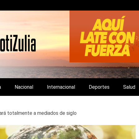
LA Y DE INTERÉS GENERAL.
a
Nacional
Internacional
Deportes
Salud
ará totalmente a mediados de siglo