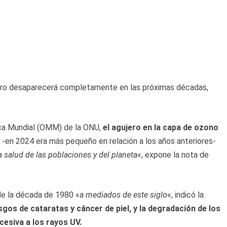
ero desaparecerá completamente en las próximas décadas,
ica Mundial (OMM) de la ONU,
el agujero en la capa de ozono
-en 2024 era más pequeño en relación a los años anteriores-
la salud de las poblaciones y del planeta
«, expone la nota de
de la década de 1980 «
a mediados de este siglo
«, indicó la
sgos de cataratas y cáncer de piel, y la degradación de los
esiva a los rayos UV.