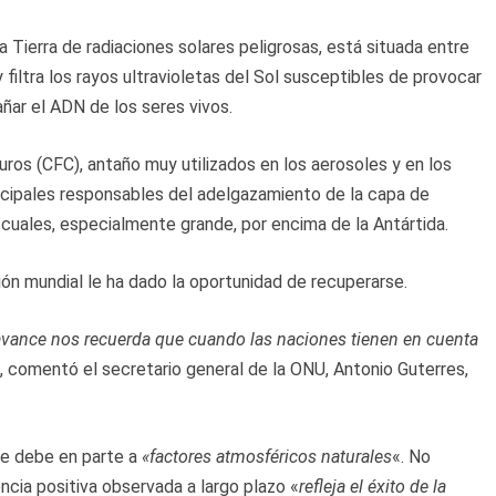
 Tierra de radiaciones solares peligrosas, está situada entre
 filtra los rayos ultravioletas del Sol susceptibles de provocar
dañar el ADN de los seres vivos.
ros (CFC), antaño muy utilizados en los aerosoles y en los
incipales responsables del adelgazamiento de la capa de
 cuales, especialmente grande, por encima de la Antártida.
ión mundial le ha dado la oportunidad de recuperarse.
avance nos recuerda que cuando las naciones tienen en cuenta
, comentó el secretario general de la ONU, Antonio Guterres,
se debe en parte a
«factores atmosféricos naturales
«. No
ncia positiva observada a largo plazo «
refleja el éxito de la