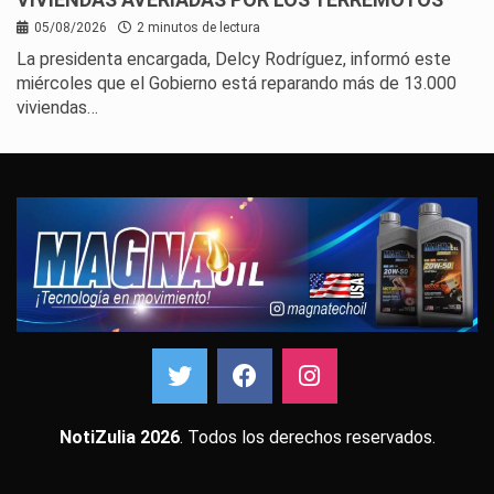
05/08/2026
2 minutos de lectura
La presidenta encargada, Delcy Rodríguez, informó este
miércoles que el Gobierno está reparando más de 13.000
viviendas…
NotiZulia 2026
. Todos los derechos reservados.