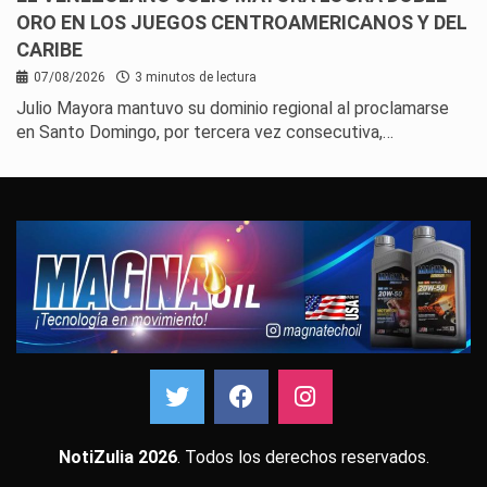
ORO EN LOS JUEGOS CENTROAMERICANOS Y DEL
CARIBE
07/08/2026
3 minutos de lectura
Julio Mayora mantuvo su dominio regional al proclamarse
en Santo Domingo, por tercera vez consecutiva,…
NotiZulia 2026
. Todos los derechos reservados.