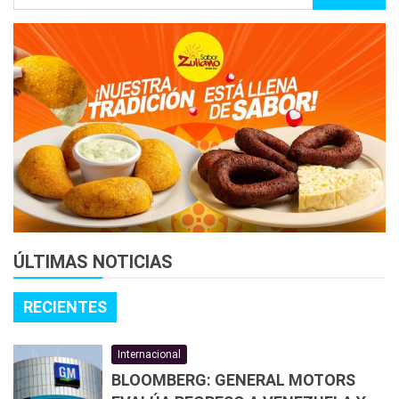
ÚLTIMAS NOTICIAS
RECIENTES
Internacional
BLOOMBERG: GENERAL MOTORS