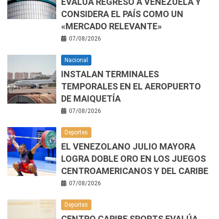
EVALÚA REGRESO A VENEZUELA Y
CONSIDERA EL PAÍS COMO UN
«MERCADO RELEVANTE»
07/08/2026
Nacional
INSTALAN TERMINALES
TEMPORALES EN EL AEROPUERTO
DE MAIQUETÍA
07/08/2026
Deportes
EL VENEZOLANO JULIO MAYORA
LOGRA DOBLE ORO EN LOS JUEGOS
CENTROAMERICANOS Y DEL CARIBE
07/08/2026
Deportes
CENTRO CARIBE SPORTS EVALÚA