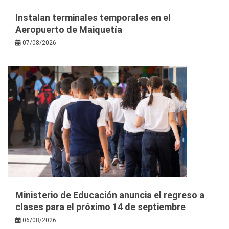
Instalan terminales temporales en el
Aeropuerto de Maiquetía
07/08/2026
Ministerio de Educación anuncia el regreso a
clases para el próximo 14 de septiembre
06/08/2026