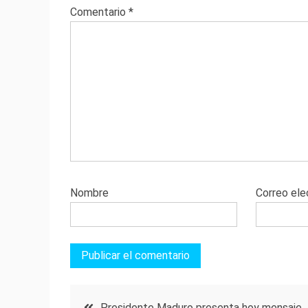
Comentario
*
Nombre
Correo ele
Navegación
Presidente Maduro presenta hoy mensaje