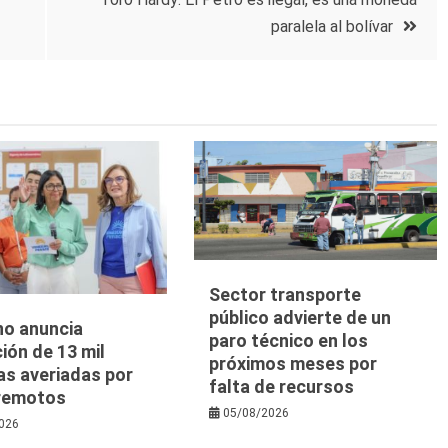
paralela al bolívar
Sector transporte
público advierte de un
no anuncia
paro técnico en los
ión de 13 mil
próximos meses por
as averiadas por
falta de recursos
rremotos
05/08/2026
026