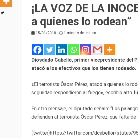
¡LA VOZ DE LA INOCE
a quienes lo rodean”
15/01/2018
1 minuto de lectura
Diosdado Cabello, primer vicepresidente del 
atacó a los efectivos que los tienen rodeado.
«El terrorista Óscar Pérez, atacó a quienes lo rod
seguridad respondieron al fuego», escribió alto fu
En otro mensaje, el diputado señaló: “Los palang
defienden al terrorista Óscar Pérez, que falta de 
{twitter}https://twitter.com/dcabellor/statu