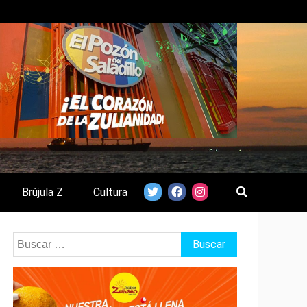
Brújula Z
Cultura
Buscar: