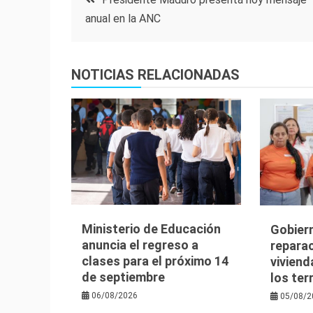
anual en la ANC
de
entradas
NOTICIAS RELACIONADAS
Ministerio de Educación
Gobier
anuncia el regreso a
reparac
clases para el próximo 14
viviend
de septiembre
los te
06/08/2026
05/08/2