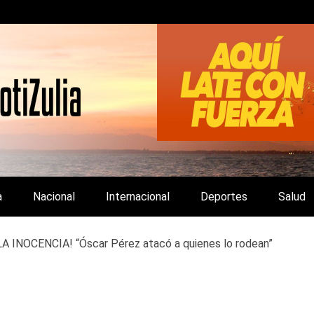
LA Y DE INTERÉS GENERAL.
a
Nacional
Internacional
Deportes
Salud
A INOCENCIA! “Óscar Pérez atacó a quienes lo rodean”