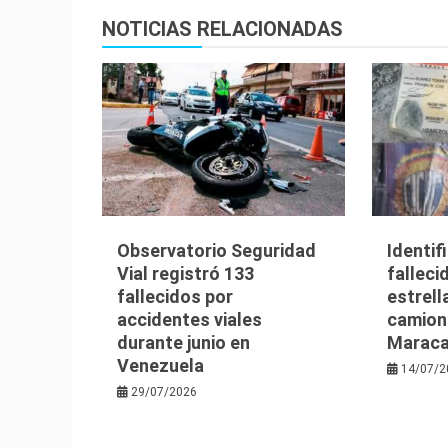
NOTICIAS RELACIONADAS
Observatorio Seguridad
Identif
Vial registró 133
falleci
fallecidos por
estrell
accidentes viales
camion
durante junio en
Maraca
Venezuela
14/07/2
29/07/2026