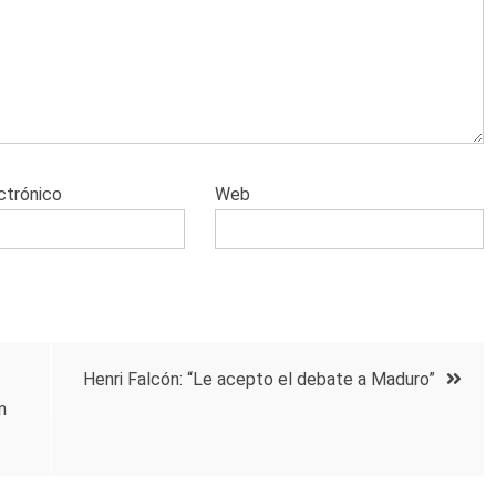
ctrónico
Web
Henri Falcón: “Le acepto el debate a Maduro”
n