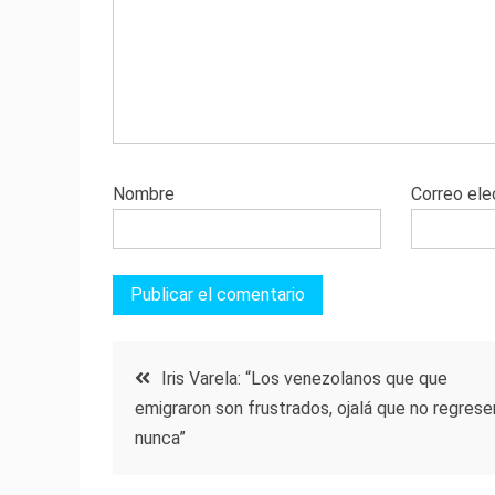
Nombre
Correo ele
Navegación
Iris Varela: “Los venezolanos que que
emigraron son frustrados, ojalá que no regrese
de
nunca”
entradas