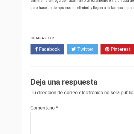
eliminar la entrega de tratamiento directamente en la unidad d
pero hace un tiempo eso se eliminó y llegan a la farmacia, pe
COMPARTIR
Facebook
Twitter
Pinterest
Deja una respuesta
Tu dirección de correo electrónico no será public
Comentario
*