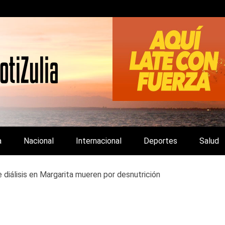
LA Y DE INTERÉS GENERAL.
a
Nacional
Internacional
Deportes
Salud
 diálisis en Margarita mueren por desnutrición