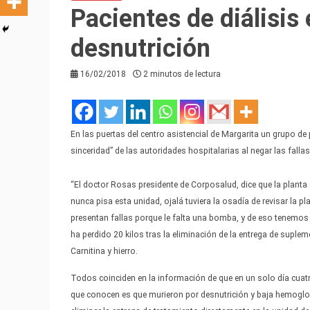
Pacientes de diálisis
desnutrición
16/02/2018
2 minutos de lectura
En las puertas del centro asistencial de Margarita un grupo de
sinceridad” de las autoridades hospitalarias al negar las fall
“El doctor Rosas presidente de Corposalud, dice que la plant
nunca pisa esta unidad, ojalá tuviera la osadía de revisar l
presentan fallas porque le falta una bomba, y de eso tenemos 
ha perdido 20 kilos tras la eliminación de la entrega de supl
Carnitina y hierro.
Todos coinciden en la información de que en un solo día cuatr
que conocen es que murieron por desnutrición y baja hemoglo