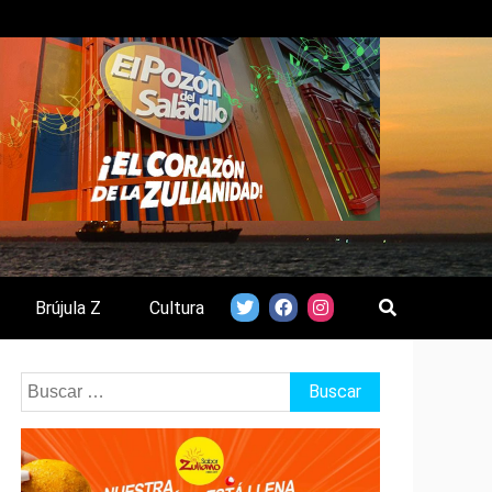
Brújula Z
Cultura
Buscar: