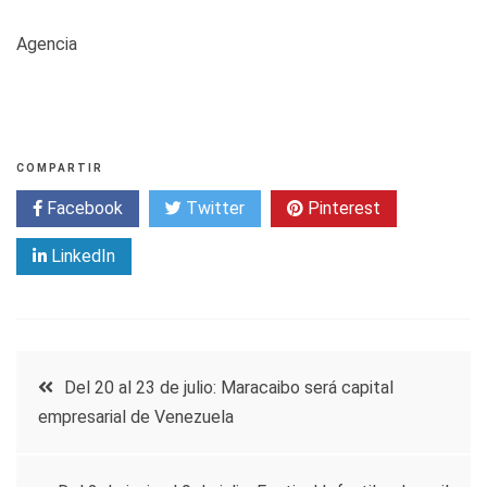
Agencia
COMPARTIR
Facebook
Twitter
Pinterest
LinkedIn
Navegación
Del 20 al 23 de julio: Maracaibo será capital
empresarial de Venezuela
de