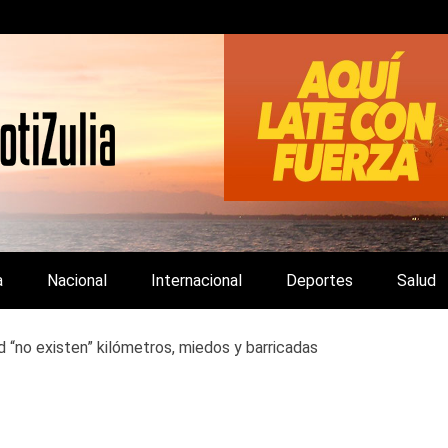
LA Y DE INTERÉS GENERAL.
a
Nacional
Internacional
Deportes
Salud
d “no existen” kilómetros, miedos y barricadas