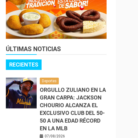
ÚLTIMAS NOTICIAS
RECIENTES
Deportes
ORGULLO ZULIANO EN LA
GRAN CARPA: JACKSON
CHOURIO ALCANZA EL
EXCLUSIVO CLUB DEL 50-
50 A UNA EDAD RÉCORD
EN LA MLB
07/08/2026