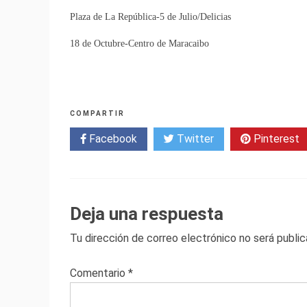
Plaza de La República-5 d
18 de Octubre-Centro de Maracai
COMPARTIR
Facebook
Twitter
Pinterest
Deja una respuesta
Tu dirección de correo electrónico no será public
Comentario
*