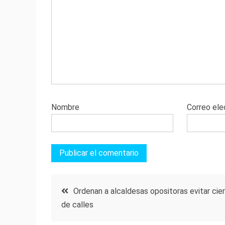
Nombre
Correo ele
Navegación
Ordenan a alcaldesas opositoras evitar cier
de calles
de