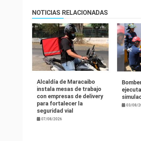
entradas
NOTICIAS RELACIONADAS
Alcaldía de Maracaibo
Bomber
instala mesas de trabajo
ejecuta
con empresas de delivery
simula
para fortalecer la
03/08/2
seguridad vial
07/08/2026