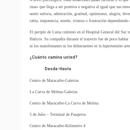
rusa» que llega a ser positiva o negativa al igual que sus em
sentir euforia, admiración, gratitud, optimismo, alegría, div
rabia, impotencia, miedo, tristeza o frustración dependiendo d
El periplo de Luisa culminó en el Hospital General del Sur tr
Haticos. Su compañía durante el trayecto fue de poco hablar
ni los manifestantes ni los delincuentes ni la hipertensión art
¿Cuánto camina usted?
Desde-Hasta Kilómetros 
Centro de Maracaibo-Galería
La Curva de Molina-Galería
Centro de Maracaibo-La Curva 
5 de Julio – Terminal de
Centro de Maracaibo-Kilómetro 