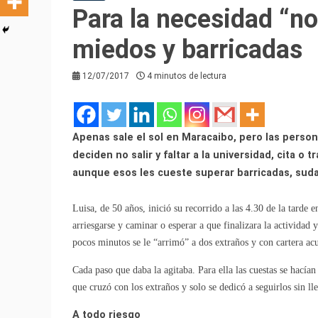
Para la necesidad “no
miedos y barricadas
12/07/2017
4 minutos de lectura
Apenas sale el sol en Maracaibo, pero las perso
deciden no salir y faltar a la universidad, cita o
aunque esos les cueste superar barricadas, sudar
Luisa, de 50 años, inició su recorrido a las 4.30 de la tarde 
arriesgarse y caminar o esperar a que finalizara la actividad y
pocos minutos se le “arrimó” a dos extraños y con cartera a
Cada paso que daba la agitaba. Para ella las cuestas se hacían
que cruzó con los extraños y solo se dedicó a seguirlos sin ll
A todo riesgo