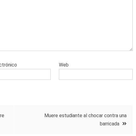
ctrónico
Web
re
Muere estudiante al chocar contra una
barricada