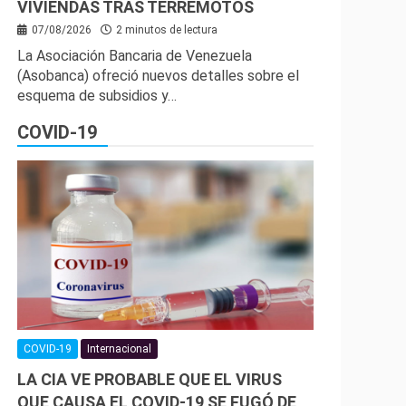
VIVIENDAS TRAS TERREMOTOS
07/08/2026
2 minutos de lectura
La Asociación Bancaria de Venezuela
(Asobanca) ofreció nuevos detalles sobre el
esquema de subsidios y…
COVID-19
COVID-19
Internacional
LA CIA VE PROBABLE QUE EL VIRUS
QUE CAUSA EL COVID-19 SE FUGÓ DE