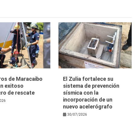
os de Maracaibo
El Zulia fortalece su
n exitoso
sistema de prevención
cro de rescate
sísmica con la
incorporación de un
026
nuevo acelerógrafo
30/07/2026