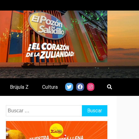
Brújula Z
Cultura
Buscar: