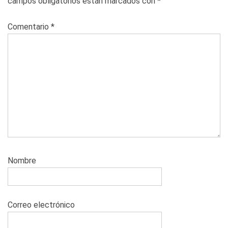
campos obligatorios están marcados con
*
Comentario
*
Nombre
Correo electrónico