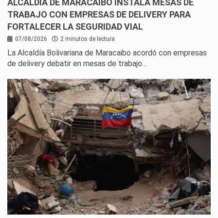
ALCALDÍA DE MARACAIBO INSTALA MESAS DE
TRABAJO CON EMPRESAS DE DELIVERY PARA
FORTALECER LA SEGURIDAD VIAL
07/08/2026
2 minutos de lectura
La Alcaldía Bolivariana de Maracaibo acordó con empresas
de delivery debatir en mesas de trabajo…