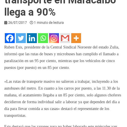
llega a 90%
26/07/2017
1 minuto de lectura
Ruben Esis, presidente de la Central Sindical Noroeste del estado Zulia,
informó que las rutas de buses y microbuses han cumplido el llamado a
paralización en un 95 por ciento, mientras que los vehículos de cinco
puestos (por puesto) en un 85 por ciento.
«Las rutas de transporte masivo no salieron a trabajar, incluyendo a los
autobuses del metro. En cuanto a los carros por puesto, a las 11.30 de la
mañana, el acatamiento llegaba a un 85 por ciento, solo algunos choferes
decidieron de forma individual salir a laborar ya que dependen del día a
día para llevar comida a sus casas» destacó el representante de los
transportistas.
Esis destacó que las razones para no haber laborado este miércoles van