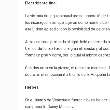
Electrizante final
La victoria del equipo marabino se concretó de f
los nicaragüenses, que jugaron como home club, h
ese último episodio, con la posibilidad de dejar en 
Ante una línea profunda al right field conectada 
Camilo Gutiérrez hace una gran atrapada, y el co
forma un pisa y corre, por lo cual el árbitro decr
Con dos outs en la pizarra, el relevista marabino
decretar el emocionante triunfo de la Pequeña L
Héroes
En el triunfo de Venezuela fueron claves las act
campocorto Danny Monsalve.