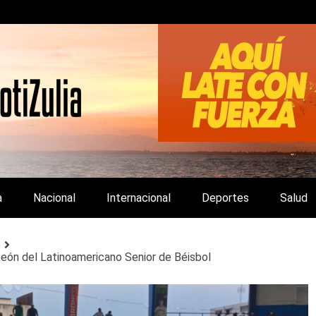
LA Y DE INTERÉS GENERAL.
a
Nacional
Internacional
Deportes
Salud
o
ón del Latinoamericano Senior de Béisbol