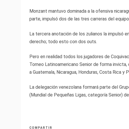
Monzant mantuvo dominada a la ofensiva nicaragü
parte, impulsó dos de las tres carreras del equip
La tercera anotación de los zulianos la impulsó en
derecho; todo esto con dos outs.
Pero en realidad todos los jugadores de Coquivaco
Torneo Latinoamericano Senior de forma invicta, 
a Guatemala, Nicaragua, Honduras, Costa Rica y 
La delegación venezolana formará parte del Grupo
(Mundial de Pequeñas Ligas, categoría Senior) de 
COMPARTIR