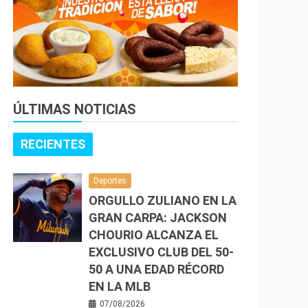
ÚLTIMAS NOTICIAS
RECIENTES
Deportes
ORGULLO ZULIANO EN LA
GRAN CARPA: JACKSON
CHOURIO ALCANZA EL
EXCLUSIVO CLUB DEL 50-
50 A UNA EDAD RÉCORD
EN LA MLB
07/08/2026