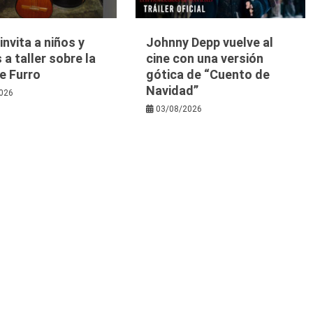
nvita a niños y
Johnny Depp vuelve al
 a taller sobre la
cine con una versión
e Furro
gótica de “Cuento de
Navidad”
026
03/08/2026