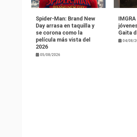
Spider-Man: Brand New
IMGRA i
Day arrasa en taquilla y
jóvenes
se corona como la
Gaita d
película más vista del
04/08/2
2026
05/08/2026