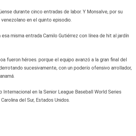
ense durante cinco entradas de labor. Y Monsalve, por su
o venezolano en el quinto episodio.
 esa misma entrada Camilo Gutiérrez con línea de hit al jardín
a fueron héroes. porque el equipo avanzó a la gran final del
derrotando sucesivamente, con un poderío ofensivo arrollador,
Panamá.
 Internacional en la Senior League Baseball World Series
Carolina del Sur, Estados Unidos.