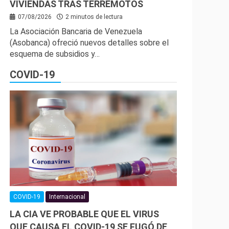
VIVIENDAS TRAS TERREMOTOS
07/08/2026
2 minutos de lectura
La Asociación Bancaria de Venezuela
(Asobanca) ofreció nuevos detalles sobre el
esquema de subsidios y…
COVID-19
COVID-19
Internacional
LA CIA VE PROBABLE QUE EL VIRUS
QUE CAUSA EL COVID-19 SE FUGÓ DE