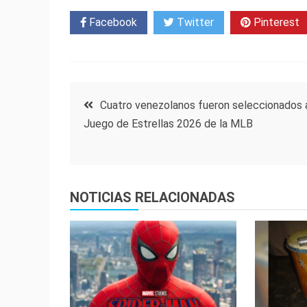
Facebook
Twitter
Pinterest
Navegación
Cuatro venezolanos fueron seleccionados 
Juego de Estrellas 2026 de la MLB
de
entradas
NOTICIAS RELACIONADAS