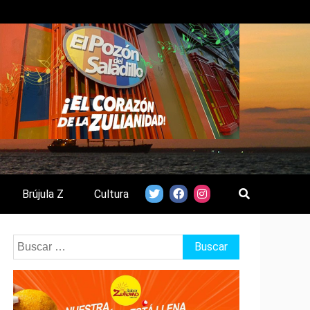
Brújula Z
Cultura
Buscar: