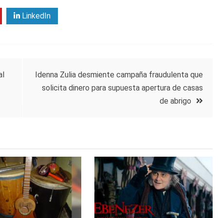
LinkedIn
al
Idenna Zulia desmiente campaña fraudulenta que
solicita dinero para supuesta apertura de casas
de abrigo