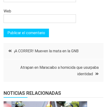
Web
Navegación
¡A CORRER! Mueven la mata en la GNB
de
Atrapan en Maracaibo a homicida que usurpaba
entradas
identidad
NOTICIAS RELACIONADAS