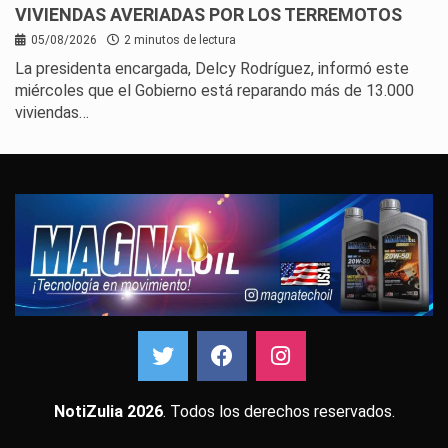
VIVIENDAS AVERIADAS POR LOS TERREMOTOS
05/08/2026
2 minutos de lectura
La presidenta encargada, Delcy Rodríguez, informó este
miércoles que el Gobierno está reparando más de 13.000
viviendas…
NotiZulia 2026
. Todos los derechos reservados.