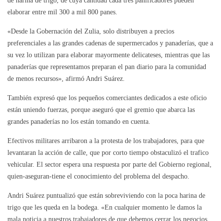
elaborar entre mil 300 a mil 800 panes.
«Desde la Gobernación del Zulia, solo distribuyen a precios
preferenciales a las grandes cadenas de supermercados y panaderías, que a
su vez lo utilizan para elaborar mayormente delicateses, mientras que las
panaderías que representamos preparan el pan diario para la comunidad
de menos recursos», afirmó Andri Suárez.
También expresó que los pequeños comerciantes dedicados a este oficio
están uniendo fuerzas, porque aseguró que el gremio que abarca las
grandes panaderías no los están tomando en cuenta.
Efectivos militares arribaron a la protesta de los trabajadores, para que
levantaran la acción de calle, que por corto tiempo obstaculizó el trafico
vehicular. El sector espera una respuesta por parte del Gobierno regional,
quien-aseguran-tiene el conocimiento del problema del despacho.
Andri Suárez puntualizó que están sobreviviendo con la poca harina de
trigo que les queda en la bodega. «En cualquier momento le damos la
mala noticia a nuestros trabajadores de que debemos cerrar los negocios,