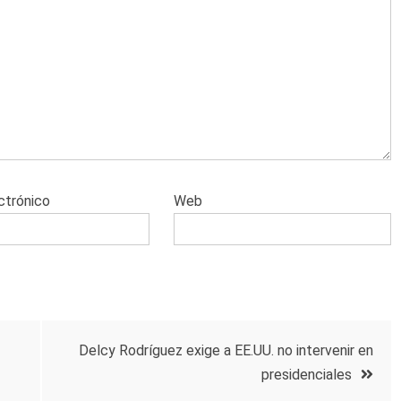
ctrónico
Web
Delcy Rodríguez exige a EE.UU. no intervenir en
presidenciales