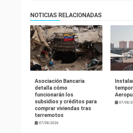
entradas
NOTICIAS RELACIONADAS
Asociación Bancaria
Instala
detalla cómo
tempora
funcionarán los
Aeropu
subsidios y créditos para
07/08/2
comprar viviendas tras
terremotos
07/08/2026