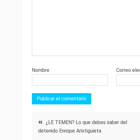
Nombre
Correo ele
Navegación
¿LE TEMEN? Lo que debes saber del
detenido Enrique Aristiguieta
de