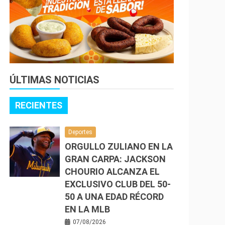
ÚLTIMAS NOTICIAS
RECIENTES
Deportes
ORGULLO ZULIANO EN LA
GRAN CARPA: JACKSON
CHOURIO ALCANZA EL
EXCLUSIVO CLUB DEL 50-
50 A UNA EDAD RÉCORD
EN LA MLB
07/08/2026