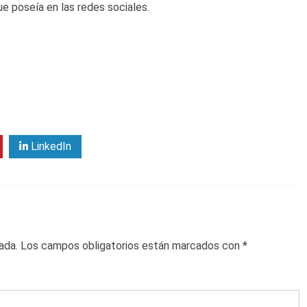
e poseía en las redes sociales.
LinkedIn
ada.
Los campos obligatorios están marcados con
*