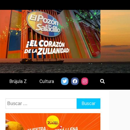
Brújula Z
Cultura
Buscar: