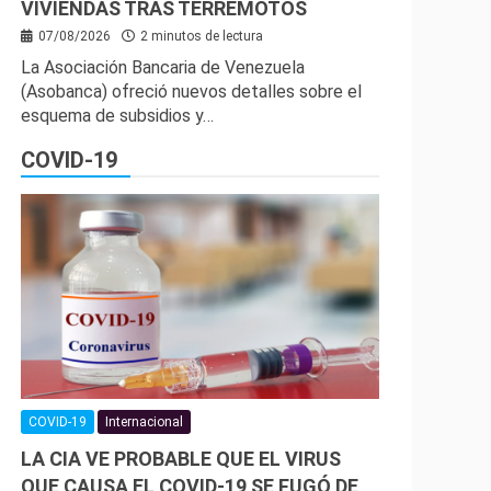
VIVIENDAS TRAS TERREMOTOS
07/08/2026
2 minutos de lectura
La Asociación Bancaria de Venezuela
(Asobanca) ofreció nuevos detalles sobre el
esquema de subsidios y…
COVID-19
COVID-19
Internacional
LA CIA VE PROBABLE QUE EL VIRUS
QUE CAUSA EL COVID-19 SE FUGÓ DE