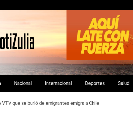
LA Y DE INTERÉS GENERAL.
a
Nacional
Internacional
Deportes
Salud
e VTV que se burló de emigrantes emigra a Chile