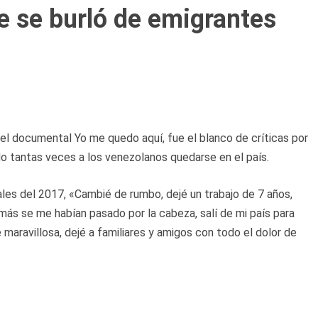
e se burló de emigrantes
del documental Yo me quedo aquí, fue el blanco de críticas por
o tantas veces a los venezolanos quedarse en el país.
les del 2017, «Cambié de rumbo, dejé un trabajo de 7 años,
ás se me habían pasado por la cabeza, salí de mi país para
 maravillosa, dejé a familiares y amigos con todo el dolor de