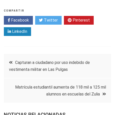
COMPARTIR
Facebook
Twitter
Pinterest
LinkedIn
Navegación
Capturan a ciudadano por uso indebido de
vestimenta militar en Las Pulgas
de
entradas
Matrícula estudiantil aumenta de 118 mil a 125 mil
alumnos en escuelas del Zulia
NOTICIAS RELACIONADAS