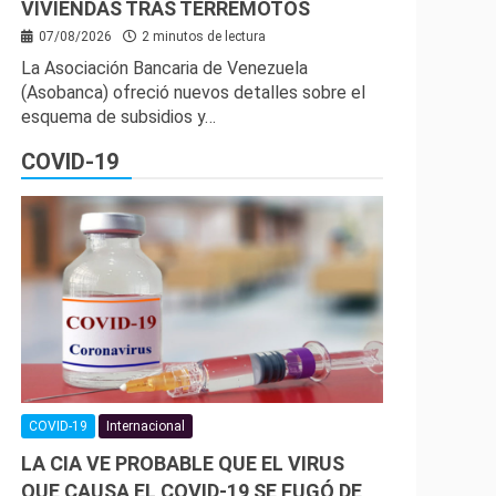
VIVIENDAS TRAS TERREMOTOS
07/08/2026
2 minutos de lectura
La Asociación Bancaria de Venezuela
(Asobanca) ofreció nuevos detalles sobre el
esquema de subsidios y…
COVID-19
COVID-19
Internacional
LA CIA VE PROBABLE QUE EL VIRUS
QUE CAUSA EL COVID-19 SE FUGÓ DE