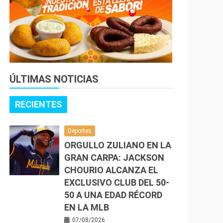
ÚLTIMAS NOTICIAS
RECIENTES
Deportes
ORGULLO ZULIANO EN LA
GRAN CARPA: JACKSON
CHOURIO ALCANZA EL
EXCLUSIVO CLUB DEL 50-
50 A UNA EDAD RÉCORD
EN LA MLB
07/08/2026