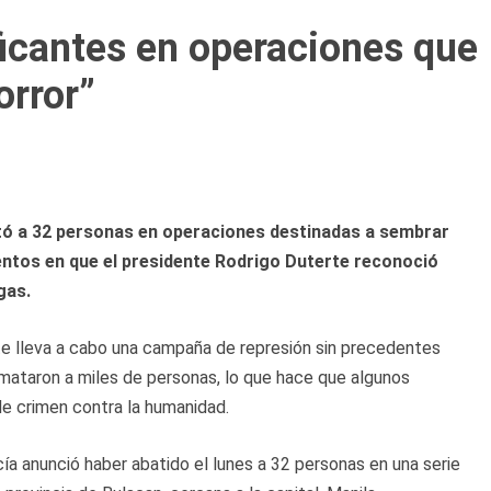
ficantes en operaciones que
orror”
mató a 32 personas en operaciones destinadas a sembrar
ntos en que el presidente Rodrigo Duterte reconoció
gas.
e lleva a cabo una campaña de represión sin precedentes
s mataron a miles de personas, lo que hace que algunos
e crimen contra la humanidad.
cía anunció haber abatido el lunes a 32 personas en una serie