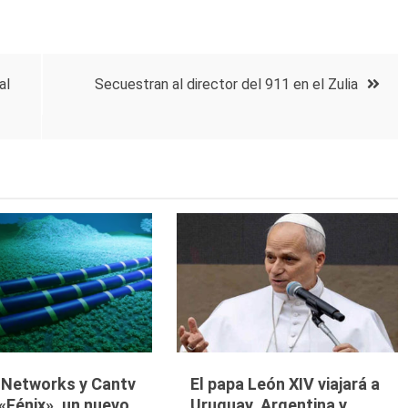
al
Secuestran al director del 911 en el Zulia
y Networks y Cantv
El papa León XIV viajará a
«Fénix», un nuevo
Uruguay, Argentina y