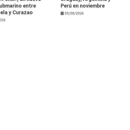
submarino entre
Perú en noviembre
ela y Curazao
05/08/2026
026