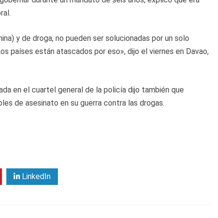
ral.
na) y de droga, no pueden ser solucionadas por un solo
os países están atascados por eso», dijo el viernes en Davao,
a en el cuartel general de la policía dijo también que
ables de asesinato en su guerra contra las drogas.
LinkedIn