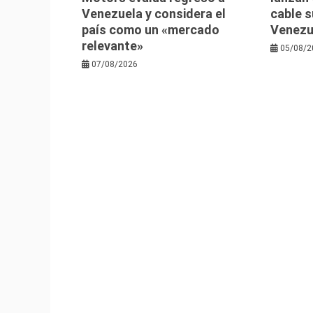
Venezuela y considera el
cable 
país como un «mercado
Venezu
relevante»
05/08/2
07/08/2026