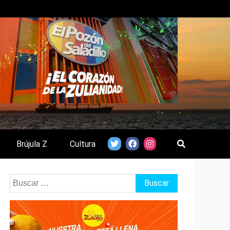
Brújula Z
Cultura
Buscar: