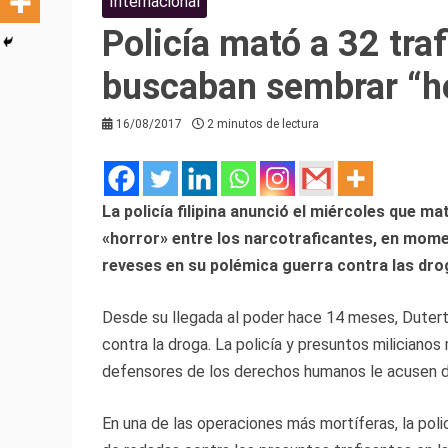
Internacional
Policía mató a 32 tra
buscaban sembrar “h
16/08/2017
2 minutos de lectura
La policía filipina anunció el miércoles que 
«horror» entre los narcotraficantes, en mome
reveses en su polémica guerra contra las dro
Desde su llegada al poder hace 14 meses, Dutert
contra la droga. La policía y presuntos miliciano
defensores de los derechos humanos le acusen d
En una de las operaciones más mortíferas, la poli