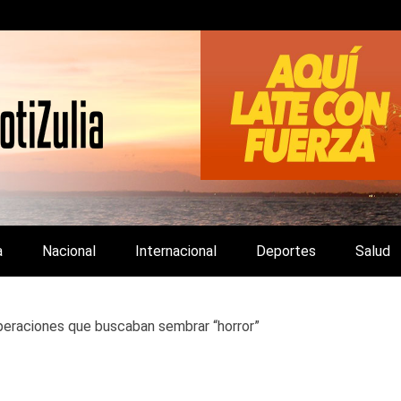
LA Y DE INTERÉS GENERAL.
a
Nacional
Internacional
Deportes
Salud
operaciones que buscaban sembrar “horror”