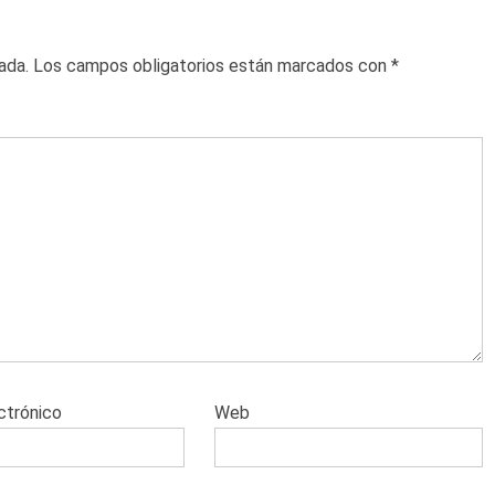
ada.
Los campos obligatorios están marcados con
*
ctrónico
Web