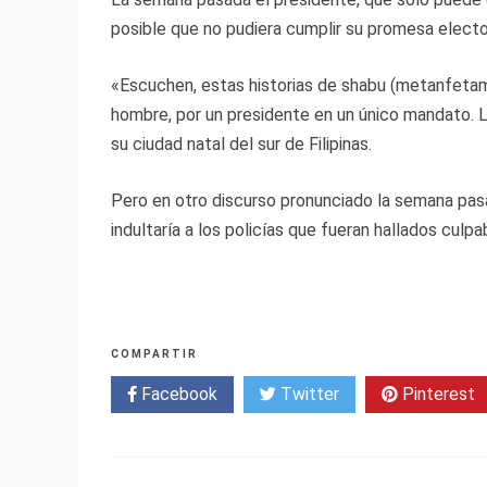
posible que no pudiera cumplir su promesa electo
«Escuchen, estas historias de shabu (metanfetami
hombre, por un presidente en un único mandato. L
su ciudad natal del sur de Filipinas.
Pero en otro discurso pronunciado la semana pasad
indultaría a los policías que fueran hallados culp
COMPARTIR
Facebook
Twitter
Pinterest