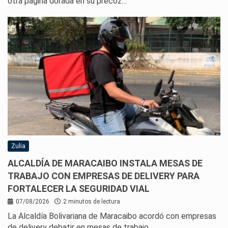
otra página dorada en su precoz…
Zulia
ALCALDÍA DE MARACAIBO INSTALA MESAS DE
TRABAJO CON EMPRESAS DE DELIVERY PARA
FORTALECER LA SEGURIDAD VIAL
07/08/2026
2 minutos de lectura
La Alcaldía Bolivariana de Maracaibo acordó con empresas
de delivery debatir en mesas de trabajo…