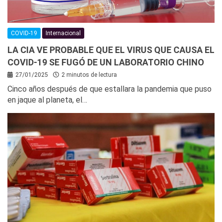
COVID-19
Internacional
LA CIA VE PROBABLE QUE EL VIRUS QUE CAUSA EL
COVID-19 SE FUGÓ DE UN LABORATORIO CHINO
27/01/2025
2 minutos de lectura
Cinco años después de que estallara la pandemia que puso
en jaque al planeta, el…