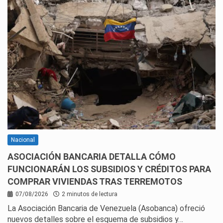
Nacional
ASOCIACIÓN BANCARIA DETALLA CÓMO
FUNCIONARÁN LOS SUBSIDIOS Y CRÉDITOS PARA
COMPRAR VIVIENDAS TRAS TERREMOTOS
07/08/2026
2 minutos de lectura
La Asociación Bancaria de Venezuela (Asobanca) ofreció
nuevos detalles sobre el esquema de subsidios y…