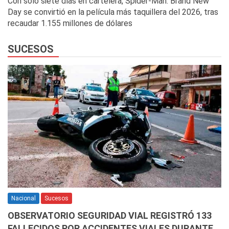
Con solo siete días en cartelera, Spider-Man: Brand New
Day se convirtió en la película más taquillera del 2026, tras
recaudar 1.155 millones de dólares
SUCESOS
Nacional
Sucesos
OBSERVATORIO SEGURIDAD VIAL REGISTRÓ 133
FALLECIDOS POR ACCIDENTES VIALES DURANTE