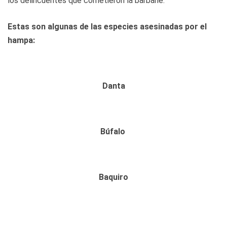
los delincuentes que cometieron la barbarie.
Estas son algunas de las especies asesinadas por el
hampa:
Danta
Búfalo
Baquiro