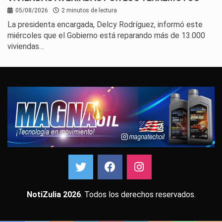
05/08/2026
2 minutos de lectura
La presidenta encargada, Delcy Rodríguez, informó este
miércoles que el Gobierno está reparando más de 13.000
viviendas…
NotiZulia 2026
. Todos los derechos reservados.