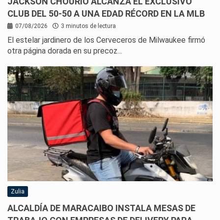
JACKSON CHOURIO ALCANZA EL EXCLUSIVO
CLUB DEL 50-50 A UNA EDAD RÉCORD EN LA MLB
07/08/2026
3 minutos de lectura
El estelar jardinero de los Cerveceros de Milwaukee firmó
otra página dorada en su precoz…
Zulia
ALCALDÍA DE MARACAIBO INSTALA MESAS DE