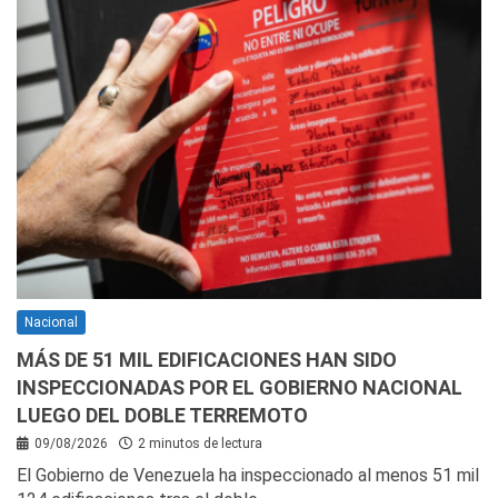
Nacional
MÁS DE 51 MIL EDIFICACIONES HAN SIDO
INSPECCIONADAS POR EL GOBIERNO NACIONAL
LUEGO DEL DOBLE TERREMOTO
09/08/2026
2 minutos de lectura
El Gobierno de Venezuela ha inspeccionado al menos 51 mil