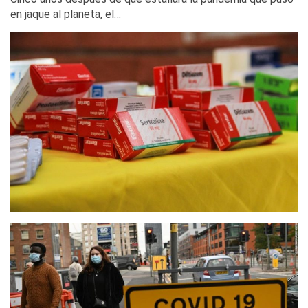
en jaque al planeta, el…