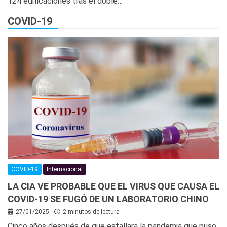
124 edificaciones tras el doble…
COVID-19
COVID-19
Internacional
LA CIA VE PROBABLE QUE EL VIRUS QUE CAUSA EL
COVID-19 SE FUGÓ DE UN LABORATORIO CHINO
27/01/2025
2 minutos de lectura
Cinco años después de que estallara la pandemia que puso