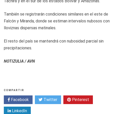
Táchira y en el sur de los estados Bolívar y Amazonas.
También se registrarán condiciones similares en el este de
Falcón y Miranda, donde se estiman intervalos nubosos con
lloviznas dispersas matinales.
El resto del país se mantendrá con nubosidad parcial sin
precipitaciones.
NOTIZULIA / AVN
COMPARTIR
Facebook
Twitter
Pinterest
LinkedIn