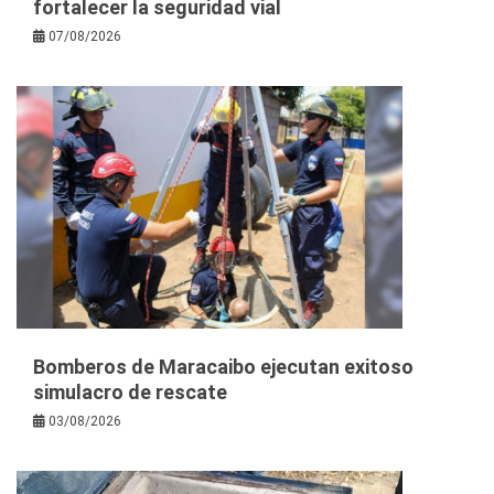
fortalecer la seguridad vial
07/08/2026
Bomberos de Maracaibo ejecutan exitoso
simulacro de rescate
03/08/2026