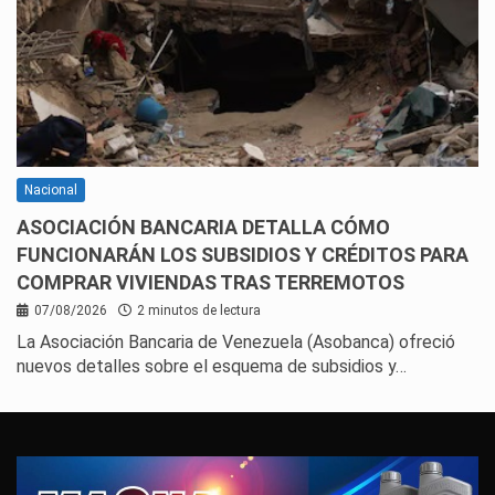
Nacional
ASOCIACIÓN BANCARIA DETALLA CÓMO
FUNCIONARÁN LOS SUBSIDIOS Y CRÉDITOS PARA
COMPRAR VIVIENDAS TRAS TERREMOTOS
07/08/2026
2 minutos de lectura
La Asociación Bancaria de Venezuela (Asobanca) ofreció
nuevos detalles sobre el esquema de subsidios y…