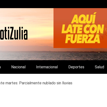
LA Y DE INTERÉS GENERAL.
a
Nacional
Internacional
Deportes
Salud
te martes: Parcialmente nublado sin lluvias