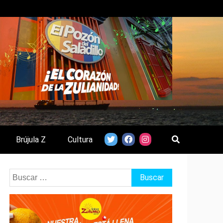
Brújula Z
Cultura
Buscar: