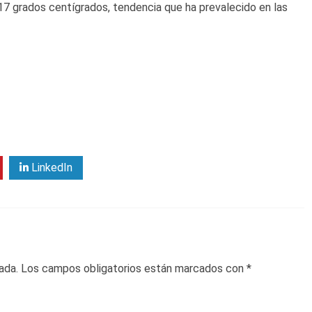
17 grados centígrados, tendencia que ha prevalecido en las
LinkedIn
ada.
Los campos obligatorios están marcados con
*