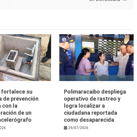
a fortalece su
Polimaracaibo despliega
a de prevención
operativo de rastreo y
 con la
logra localizar a
ración de un
ciudadana reportada
acelerógrafo
como desaparecida
026
29/07/2026