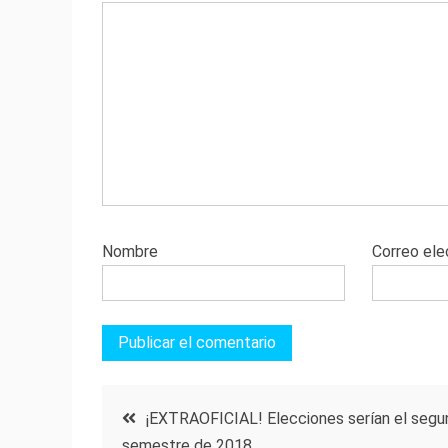
Nombre
Correo ele
Navegación
¡EXTRAOFICIAL! Elecciones serían el seg
semestre de 2018