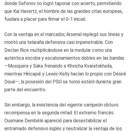
donde Safonov no logró taponar con acierto, permitiendo
que Kai Havertz, el hombre de las grandes citas europeas,
fusilara a placer para firmar el 0-1 inicial.
Con la ventaja en el marcador, Arsenal replegó sus líneas y
montó una telaraña defensiva casi impenetrable. Con
Declan Rice multiplicándose en la medular como una
auténtica escoba y escalonamientos dobles en las bandas
—Mosquera y Saka frenando a Khvicha Kvaratskhelia,
mientras Hincapié y Lewis-Kelly hacían lo propio con Désiré
Doué—, la posesión del PSG se tornó estéril durante gran
parte del encuentro.
Sin embargo, la insistencia del vigente campeón obtuvo
recompensa en la segunda mitad. El extremo francés
Ousmane Dembélé apareció para desestabilizar el
entramado defensivo inglés y neutralizar la ventaja de los