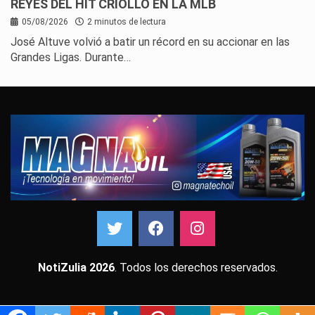
REYES DEL HIT CRIOLLO EN LA MLB
05/08/2026
2 minutos de lectura
José Altuve volvió a batir un récord en su accionar en las
Grandes Ligas. Durante…
NotiZulia 2026
. Todos los derechos reservados.