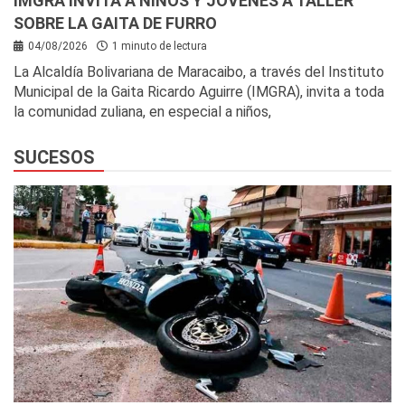
IMGRA INVITA A NIÑOS Y JÓVENES A TALLER
SOBRE LA GAITA DE FURRO
04/08/2026
1 minuto de lectura
La Alcaldía Bolivariana de Maracaibo, a través del Instituto
Municipal de la Gaita Ricardo Aguirre (IMGRA), invita a toda
la comunidad zuliana, en especial a niños,
SUCESOS