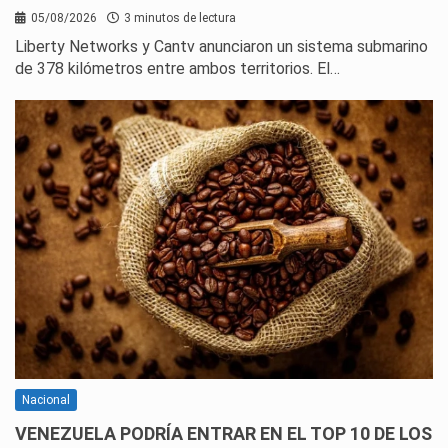
05/08/2026
3 minutos de lectura
Liberty Networks y Cantv anunciaron un sistema submarino
de 378 kilómetros entre ambos territorios. El…
Nacional
VENEZUELA PODRÍA ENTRAR EN EL TOP 10 DE LOS