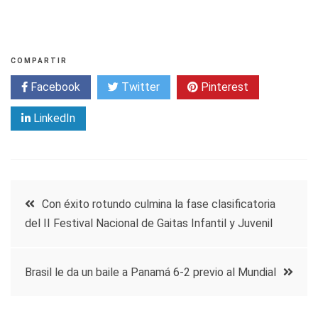
COMPARTIR
Facebook
Twitter
Pinterest
LinkedIn
Navegación
Con éxito rotundo culmina la fase clasificatoria
del II Festival Nacional de Gaitas Infantil y Juvenil
de
entradas
Brasil le da un baile a Panamá 6-2 previo al Mundial