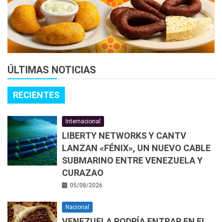
ÚLTIMAS NOTICIAS
RECIENTES
Internacional
LIBERTY NETWORKS Y CANTV
LANZAN «FÉNIX», UN NUEVO CABLE
SUBMARINO ENTRE VENEZUELA Y
CURAZAO
05/08/2026
Nacional
VENEZUELA PODRÍA ENTRAR EN EL