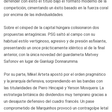
defender con éxito el título bajo el formato moderno de la
competición, cimentando un éxito basado en la fuerza coral
por encima de las individualidades.
Sobre el césped de la capital húngara colisionaron dos
propuestas antagónicas. PSG saltó al campo con su
habitual estilo vertiginoso, agresivo y de presión asfixiante,
presentando un once prácticamente idéntico al de la final
anterior, con la única novedad del guardameta Matvey
Safonov en lugar de Gianluigi Donnarumma.
Por su parte, Mikel Arteta apostó por el orden pragmático
y la jerarquía defensiva, sorprendiendo en las bandas con
las titularidades de Piero Hincapié y Yerson Mosquera. La
estrategia británica dio dividendos muy temprano gracias a
un desajuste defensivo del cuadro francés. Un pase
comprometido de Marquinhos provocó un contragolpe letal