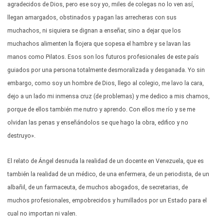
agradecidos de Dios, pero ese soy yo, miles de colegas no lo ven así,
llegan amargados, obstinados y pagan las arrecheras con sus
muchachos, ni siquiera se dignan a enseñar, sino a dejar que los
muchachos alimenten la flojera que sopesa el hambre y se lavan las
manos como Pilatos. Esos son los futuros profesionales de este país
guiados por una persona totalmente desmoralizada y desganada. Yo sin
embargo, como soy un hombre de Dios, llego al colegio, me lavo la cara,
dejo a un lado mi inmensa cruz (de problemas) y me dedico a mis chamos,
porque de ellos también me nutro y aprendo. Con ellos me río y se me
olvidan las penas y enseñándolos se que hago la obra, edifico y no
destruyo».
El relato de Ángel desnuda la realidad de un docente en Venezuela, que es
también la realidad de un médico, de una enfermera, de un periodista, de un
albañil, de un farmaceuta, de muchos abogados, de secretarias, de
muchos profesionales, empobrecidos y humillados por un Estado para el
cual no importan ni valen.