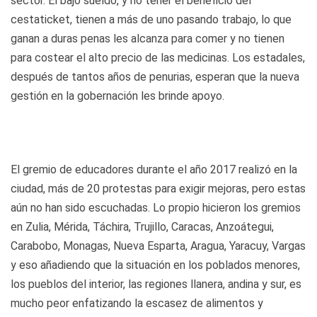
sector. El bajo sueldo, y no tener el beneficio del
cestaticket, tienen a más de uno pasando trabajo, lo que
ganan a duras penas les alcanza para comer y no tienen
para costear el alto precio de las medicinas. Los estadales,
después de tantos años de penurias, esperan que la nueva
gestión en la gobernación les brinde apoyo.
El gremio de educadores durante el año 2017 realizó en la
ciudad, más de 20 protestas para exigir mejoras, pero estas
aún no han sido escuchadas. Lo propio hicieron los gremios
en Zulia, Mérida, Táchira, Trujillo, Caracas, Anzoátegui,
Carabobo, Monagas, Nueva Esparta, Aragua, Yaracuy, Vargas
y eso añadiendo que la situación en los poblados menores,
los pueblos del interior, las regiones llanera, andina y sur, es
mucho peor enfatizando la escasez de alimentos y