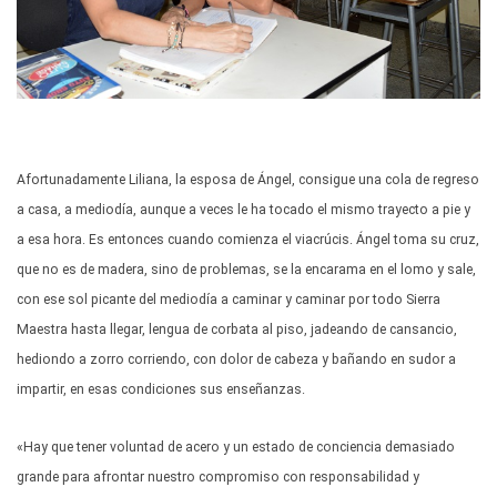
Afortunadamente Liliana, la esposa de Ángel, consigue una cola de regreso
a casa, a mediodía, aunque a veces le ha tocado el mismo trayecto a pie y
a esa hora. Es entonces cuando comienza el viacrúcis. Ángel toma su cruz,
que no es de madera, sino de problemas, se la encarama en el lomo y sale,
con ese sol picante del mediodía a caminar y caminar por todo Sierra
Maestra hasta llegar, lengua de corbata al piso, jadeando de cansancio,
hediondo a zorro corriendo, con dolor de cabeza y bañando en sudor a
impartir, en esas condiciones sus enseñanzas.
«Hay que tener voluntad de acero y un estado de conciencia demasiado
grande para afrontar nuestro compromiso con responsabilidad y