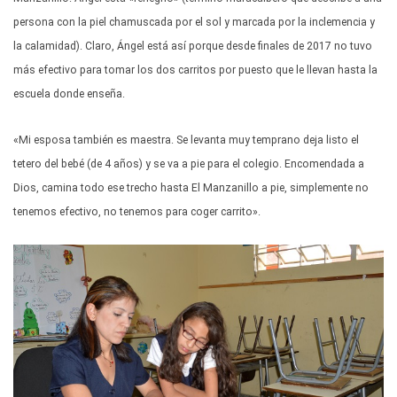
persona con la piel chamuscada por el sol y marcada por la inclemencia y
la calamidad). Claro, Ángel está así porque desde finales de 2017 no tuvo
más efectivo para tomar los dos carritos por puesto que le llevan hasta la
escuela donde enseña.
«Mi esposa también es maestra. Se levanta muy temprano deja listo el
tetero del bebé (de 4 años) y se va a pie para el colegio. Encomendada a
Dios, camina todo ese trecho hasta El Manzanillo a pie, simplemente no
tenemos efectivo, no tenemos para coger carrito».