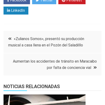
Facebook
Twitter
Pinterest
LinkedIn
Navegación
«Zulianos Somos», presentó su producción
musical a casa llena en el Pozón del Saladilllo
de
entradas
Aumentan los accidentes de tránsito en Maracaibo
por falta de conciencia vial
NOTICIAS RELACIONADAS