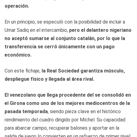
operación.
En un principio, se especuló con la posibilidad de incluir a
Umar Sadiq en el intercambio,
pero el delantero nigeriano
no aceptó sumarse al conjunto catalán, por lo que la
transferencia se cerró únicamente con un pago
económico.
Con este fichaje,
la Real Sociedad garantiza músculo,
despliegue físico y llegada al área rival.
El venezolano que llega procedente del se consolidó en
el Girona como uno de los mejores mediocentros de la
pasada temporada
, siendo pieza clave en el histórico
rendimiento del cuadro dirigido por Míchel. Su capacidad
para abarcar campo, recuperar balones y aportar en la
salida de juego lo convierten en un refuerzo de primer nivel