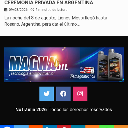
CEREMONIA PRIVADA EN ARGENTINA
09/08/2026
2 minutos de lectura
La noche del 8 de agosto, Liones Messi llegó hasta
Rosario, Argentina, para dar el último…
NotiZulia 2026
. Todos los derechos reservados.