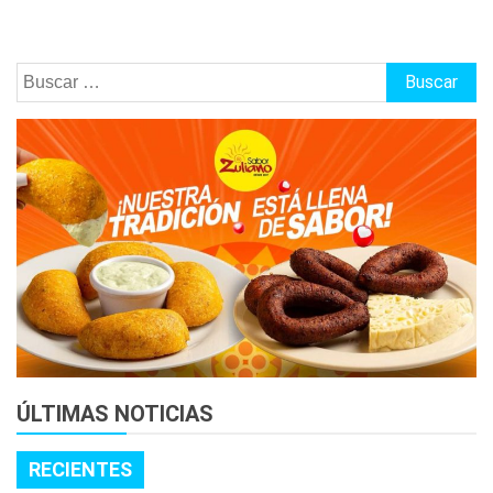
Buscar:
ÚLTIMAS NOTICIAS
RECIENTES