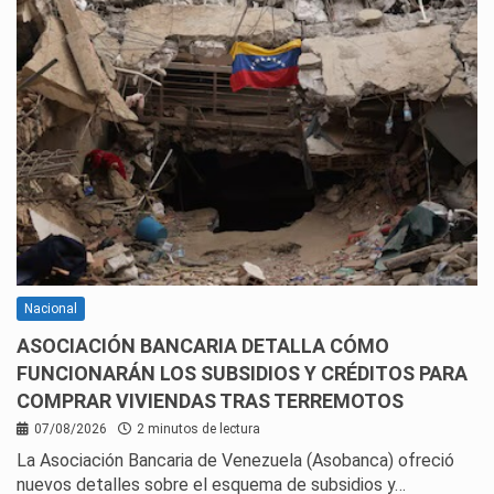
Nacional
ASOCIACIÓN BANCARIA DETALLA CÓMO
FUNCIONARÁN LOS SUBSIDIOS Y CRÉDITOS PARA
COMPRAR VIVIENDAS TRAS TERREMOTOS
07/08/2026
2 minutos de lectura
La Asociación Bancaria de Venezuela (Asobanca) ofreció
nuevos detalles sobre el esquema de subsidios y…