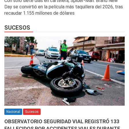
Con solo siete días en cartelera, Spider-Man: Brand New
Day se convirtió en la película más taquillera del 2026, tras
recaudar 1.155 millones de dólares
SUCESOS
Nacional
Sucesos
OBSERVATORIO SEGURIDAD VIAL REGISTRÓ 133
FALLECIDOS POR ACCIDENTES VIALES DURANTE