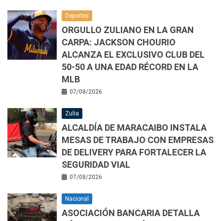
Deportes
ORGULLO ZULIANO EN LA GRAN
CARPA: JACKSON CHOURIO
ALCANZA EL EXCLUSIVO CLUB DEL
50-50 A UNA EDAD RÉCORD EN LA
MLB
07/08/2026
Zulia
ALCALDÍA DE MARACAIBO INSTALA
MESAS DE TRABAJO CON EMPRESAS
DE DELIVERY PARA FORTALECER LA
SEGURIDAD VIAL
07/08/2026
Nacional
ASOCIACIÓN BANCARIA DETALLA