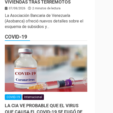
VIVIENDAS TRAS TERREMOTOS
07/08/2026
2 minutos de lectura
La Asociación Bancaria de Venezuela
(Asobanca) ofreció nuevos detalles sobre el
esquema de subsidios y…
COVID-19
COVID-19
Internacional
LA CIA VE PROBABLE QUE EL VIRUS
QUE CAUSA EL COVID-19 SE FUGÓ DE