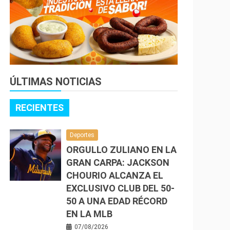
ÚLTIMAS NOTICIAS
RECIENTES
Deportes
ORGULLO ZULIANO EN LA
GRAN CARPA: JACKSON
CHOURIO ALCANZA EL
EXCLUSIVO CLUB DEL 50-
50 A UNA EDAD RÉCORD
EN LA MLB
07/08/2026