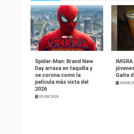
Spider-Man: Brand New
IMGRA i
Day arrasa en taquilla y
jóvenes
se corona como la
Gaita d
película más vista del
04/08/2
2026
05/08/2026