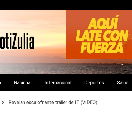
LA Y DE INTERÉS GENERAL.
a
Nacional
Internacional
Deportes
Salud
o
Revelan escalofriante tráiler de IT (VIDEO)