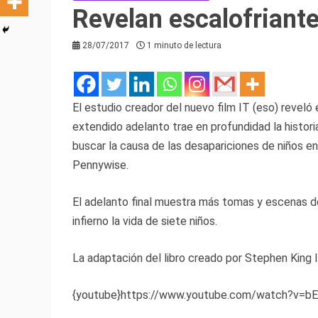
Revelan escalofriante
28/07/2017
1 minuto de lectura
El estudio creador del nuevo film IT (eso) reveló 
extendido adelanto trae en profundidad la histori
buscar la causa de las desapariciones de niños en
Pennywise.
El adelanto final muestra más tomas y escenas del
infierno la vida de siete niños.
La adaptación del libro creado por Stephen King l
{youtube}https://www.youtube.com/watch?v=b