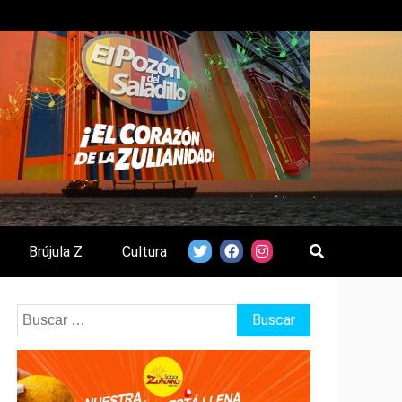
Brújula Z
Cultura
Buscar: