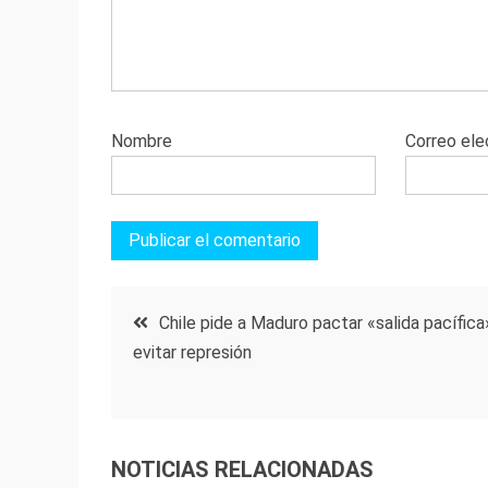
Nombre
Correo ele
Navegación
Chile pide a Maduro pactar «salida pacífica
evitar represión
de
entradas
NOTICIAS RELACIONADAS