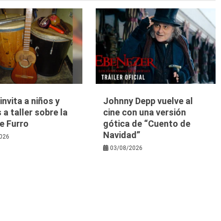
nvita a niños y
Johnny Depp vuelve al
 a taller sobre la
cine con una versión
e Furro
gótica de “Cuento de
Navidad”
026
03/08/2026