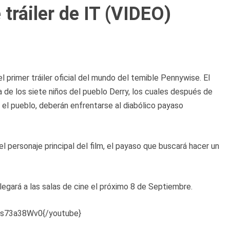
 tráiler de IT (VIDEO)
el primer tráiler oficial del mundo del temible Pennywise. El
a de los siete niños del pueblo Derry, los cuales después de
 el pueblo, deberán enfrentarse al diabólico payaso
 personaje principal del film, el payaso que buscará hacer un
legará a las salas de cine el próximo 8 de Septiembre.
Es73a38Wv0{/youtube}