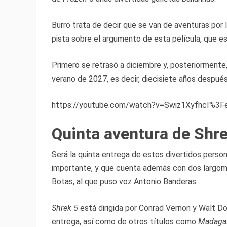
Burro trata de decir que se van de aventuras por l
pista sobre el argumento de esta película, que es
Primero se retrasó a diciembre y, posteriormente
verano de 2027, es decir, diecisiete años despué
https://youtube.com/watch?v=Swiz1XyfhcI%3
Quinta aventura de Shr
Será la quinta entrega de estos divertidos person
importante, y que cuenta además con dos largome
Botas, al que puso voz Antonio Banderas.
Shrek 5
está dirigida por Conrad Vernon y Walt Do
entrega, así como de otros títulos como
Madaga