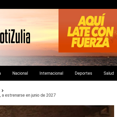
LA Y DE INTERÉS GENERAL.
a
Nacional
Internacional
Deportes
Salud
o
, a estrenarse en junio de 2027