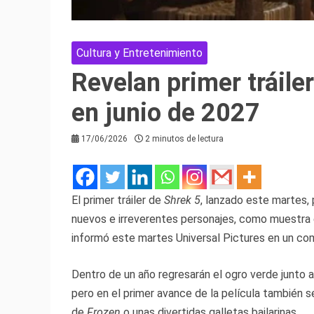
Cultura y Entretenimiento
Revelan primer tráile
en junio de 2027
17/06/2026
2 minutos de lectura
El primer tráiler de
Shrek 5
, lanzado este martes,
nuevos e irreverentes personajes, como muestra e
informó este martes Universal Pictures en un co
Dentro de un año regresarán el ogro verde junto a 
pero en el primer avance de la película también 
de
Frozen
o unas divertidas galletas bailarinas.