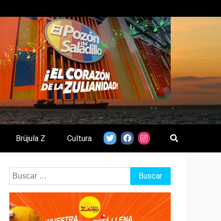
Brújula Z
Cultura
Buscar: