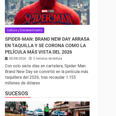
Cultura y Entretenimiento
SPIDER-MAN: BRAND NEW DAY ARRASA
EN TAQUILLA Y SE CORONA COMO LA
PELÍCULA MÁS VISTA DEL 2026
05/08/2026
2 minutos de lectura
Con solo siete días en cartelera, Spider-Man:
Brand New Day se convirtió en la película más
taquillera del 2026, tras recaudar 1.155
millones de dólares
SUCESOS