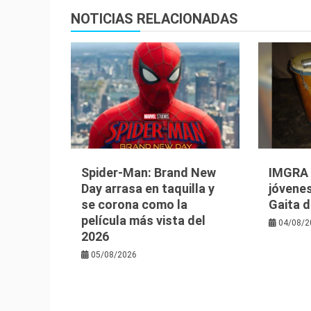
entradas
NOTICIAS RELACIONADAS
Spider-Man: Brand New
IMGRA i
Day arrasa en taquilla y
jóvenes
se corona como la
Gaita d
película más vista del
04/08/2
2026
05/08/2026