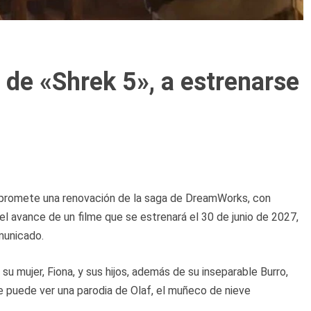
r de «Shrek 5», a estrenarse
 promete una renovación de la saga de DreamWorks, con
l avance de un filme que se estrenará el 30 de junio de 2027,
municado.
su mujer, Fiona, y sus hijos, además de su inseparable Burro,
se puede ver una parodia de Olaf, el muñeco de nieve