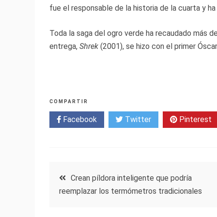
fue el responsable de la historia de la cuarta y ha
Toda la saga del ogro verde ha recaudado más de 2
entrega,
Shrek
(2001), se hizo con el primer Óscar
COMPARTIR
Facebook
Twitter
Pinterest
Navegación
Crean píldora inteligente que podría
reemplazar los termómetros tradicionales
de