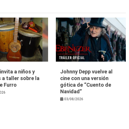
nvita a niños y
Johnny Depp vuelve al
 a taller sobre la
cine con una versión
e Furro
gótica de “Cuento de
Navidad”
026
03/08/2026