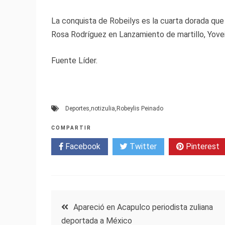
La conquista de Robeilys es la cuarta dorada que
Rosa Rodríguez en Lanzamiento de martillo, Yovei
Fuente Líder.
Deportes
,
notizulia
,
Robeylis Peinado
COMPARTIR
Facebook
Twitter
Pinterest
Navegación
Apareció en Acapulco periodista zuliana
deportada a México