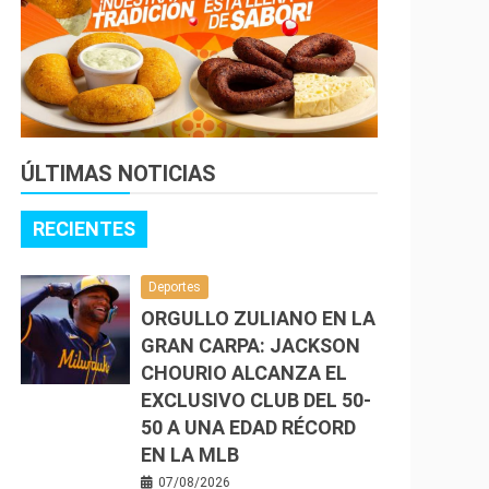
ÚLTIMAS NOTICIAS
RECIENTES
Deportes
ORGULLO ZULIANO EN LA
GRAN CARPA: JACKSON
CHOURIO ALCANZA EL
EXCLUSIVO CLUB DEL 50-
50 A UNA EDAD RÉCORD
EN LA MLB
07/08/2026