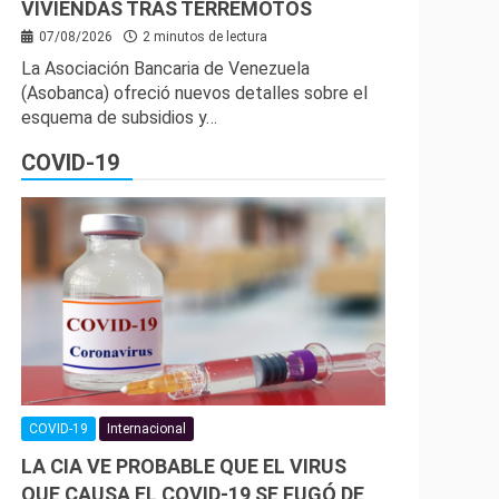
VIVIENDAS TRAS TERREMOTOS
07/08/2026
2 minutos de lectura
La Asociación Bancaria de Venezuela
(Asobanca) ofreció nuevos detalles sobre el
esquema de subsidios y…
COVID-19
COVID-19
Internacional
LA CIA VE PROBABLE QUE EL VIRUS
QUE CAUSA EL COVID-19 SE FUGÓ DE