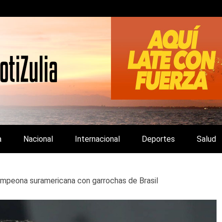
LA Y DE INTERÉS GENERAL.
a
Nacional
Internacional
Deportes
Salud
ampeona suramericana con garrochas de Brasil