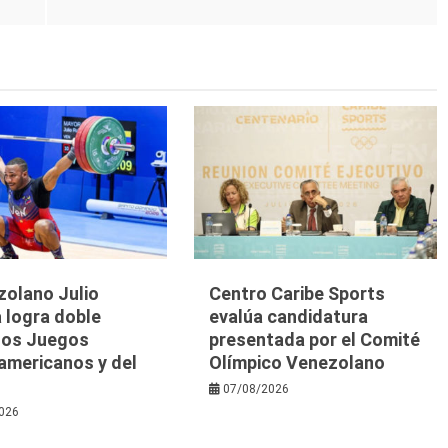
zolano Julio
Centro Caribe Sports
 logra doble
evalúa candidatura
 los Juegos
presentada por el Comité
americanos y del
Olímpico Venezolano
07/08/2026
026