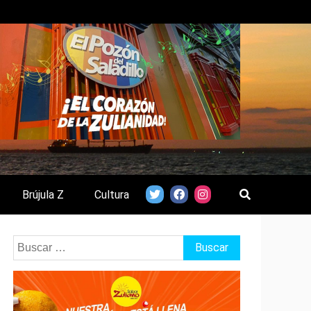
Brújula Z
Cultura
Buscar: