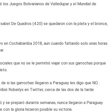
dió los Juegos Bolivarianos de Valledupar y el Mundial de
Isabel De Quadros (4.20) se quedaron con la plata y el bronce,
uvo en Cochabamba 2018, aun cuando faltando solo unas horas
ar.
sociales que no se le permitió viajar con sus garrochas porque
leto.
de si las garrochas llegaron a Paraguay les digo que NO…
bió Robeilys en Twitter, cerca de las dos de la tarde.
ó y se preparó durante semanas, nunca llegaron a Paraguay.
on la gloria hicieron posible su victoria.