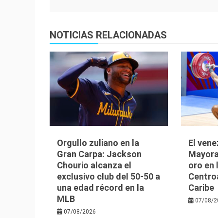
de
entradas
NOTICIAS RELACIONADAS
Orgullo zuliano en la
El vene
Gran Carpa: Jackson
Mayora
Chourio alcanza el
oro en
exclusivo club del 50-50 a
Centro
una edad récord en la
Caribe
MLB
07/08/2
07/08/2026