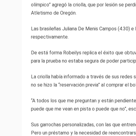
olímpico” agregó la criolla, que por lesión se per
Atletismo de Oregón.
Las brasileñas Juliana De Menis Campos (4.30) e 
respectivamente.
De está forma Robeilys replica el éxito que obt
para la prueba no estaba segura de poder particip
La criolla había informado a través de sus redes 
no se hizo la “reservación previa” al comprar el bo
“A todos los que me preguntan y están pendiente 
puede que me vean en pista o puede que no”, escri
Sus garrochas personalizadas, con las que entren
Pero un préstamo y la necesidad de reencontrarse c