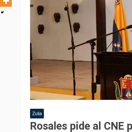
Zulia
Rosales pide al CNE p