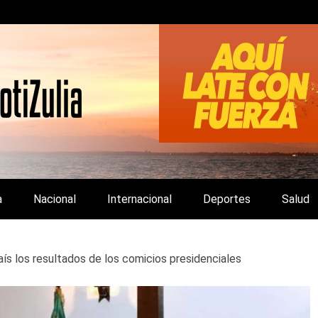
LA Y DE INTERÉS GENERAL.
a
Nacional
Internacional
Deportes
Salud
aís los resultados de los comicios presidenciales