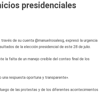
icios presidenciales
a través de su cuenta @manuelrosalesg, expresó la urgencia
ultados de la elección presidencial de este 28 de julio.
e la falta de un manejo creíble del conteo final de los
o una respuesta oportuna y transparente».
 luego de las protestas y de los diferentes acontecimientos