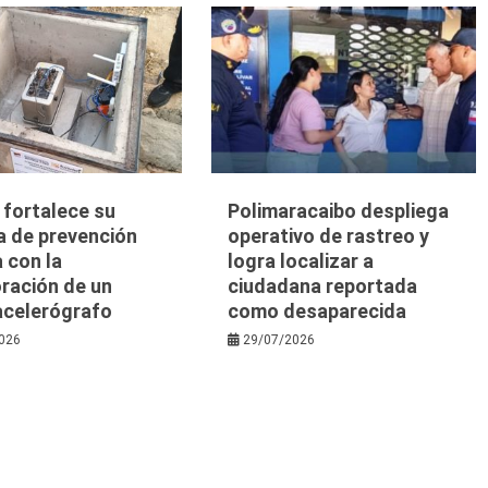
a fortalece su
Polimaracaibo despliega
a de prevención
operativo de rastreo y
 con la
logra localizar a
ración de un
ciudadana reportada
acelerógrafo
como desaparecida
026
29/07/2026