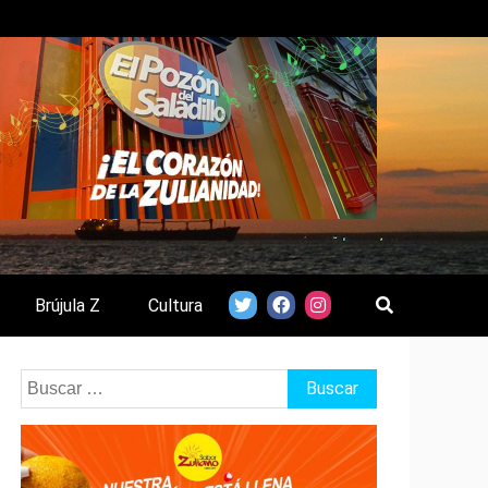
Brújula Z
Cultura
Buscar: