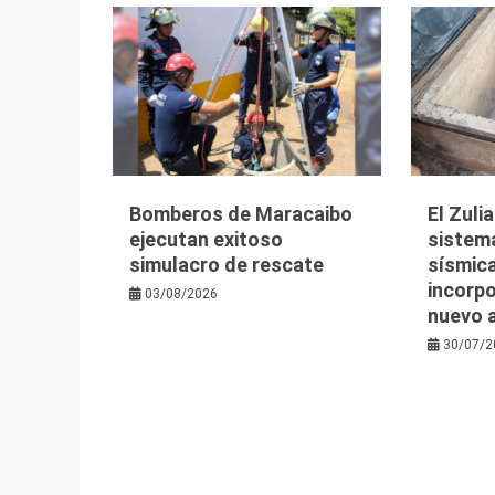
Bomberos de Maracaibo
El Zuli
ejecutan exitoso
sistem
simulacro de rescate
sísmica
incorpo
03/08/2026
nuevo 
30/07/2