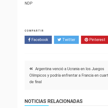
NDP
COMPARTIR
Facebook
Twitter
Pinterest
Navegación
Argentina venció a Ucrania en los Juegos
Olímpicos y podría enfrentar a Francia en cuar
de
de final
entradas
NOTICIAS RELACIONADAS