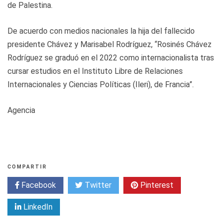
de Palestina.
De acuerdo con medios nacionales la hija del fallecido
presidente Chávez y Marisabel Rodríguez, “Rosinés Chávez
Rodríguez se graduó en el 2022 como internacionalista tras
cursar estudios en el Instituto Libre de Relaciones
Internacionales y Ciencias Políticas (Ileri), de Francia”.
Agencia
COMPARTIR
Facebook
Twitter
Pinterest
LinkedIn