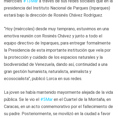
miércoles
#13Mar
a través de sus redes sociales que en la
presidencia del Instituto Nacional de Parques (Inparques)
estará bajo la dirección de Rosinés Chávez Rodríguez.
“Hoy (miércoles) desde muy temprano, estuvimos en una
emotiva reunión con Rosinés Chávez y junto a todo el
equipo directivo de Inparques, para entregar formalmente
la Presidencia de esta importante institución que vela por
la protección y cuidado de los espacios naturales y la
biodiversidad de Venezuela, dando así, continuidad a una
gran gestión humanista, naturalista, animalista y
ecosocialista”, publicó Lorca en sus redes.
La joven se había mantenido mayormente alejada de la vida
pública. Se le vio el
#5Mar
en el Cuartel de la Montaña, en
Caracas, en un acto conmemorativo por el fallecimiento de
su padre. Posteriormente, se movilizó en la ciudad a favor