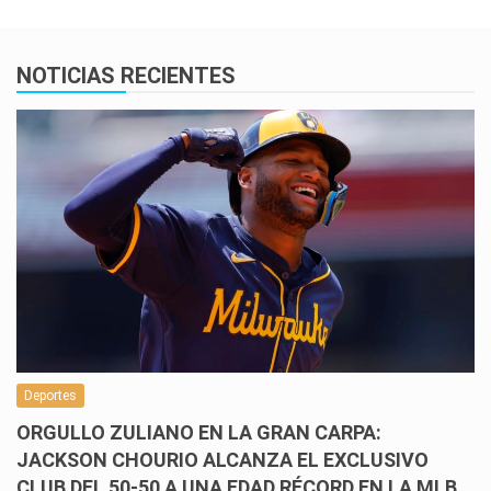
NOTICIAS RECIENTES
Deportes
ORGULLO ZULIANO EN LA GRAN CARPA:
JACKSON CHOURIO ALCANZA EL EXCLUSIVO
CLUB DEL 50-50 A UNA EDAD RÉCORD EN LA MLB