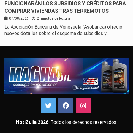
FUNCIONARÁN LOS SUBSIDIOS Y CRÉDITOS PARA
COMPRAR VIVIENDAS TRAS TERREMOTOS
07/08/2026
2 minutos de lectura
La Asociación Bancaria de Venezuela (Asobanca) ofreció
nuevos detalles sobre el esquema de subsidios y…
NotiZulia 2026
. Todos los derechos reservados.