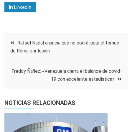
LinkedIn
Navegación
Rafael Nadal anuncia que no podrá jugar el torneo
de Roma por lesión
de
entradas
Freddy Ñañez: «Venezuela cierra el balance de covid-
19 con excelente estadística»
NOTICIAS RELACIONADAS