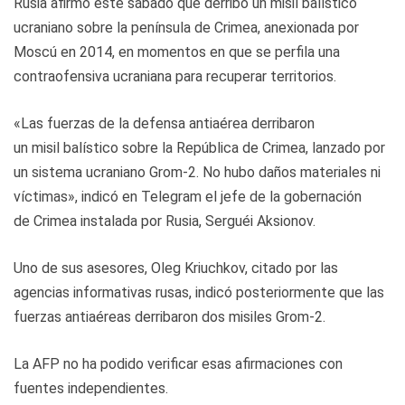
Rusia afirmó este sábado que derribó un misil balístico
ucraniano sobre la península de Crimea, anexionada por
Moscú en 2014, en momentos en que se perfila una
contraofensiva ucraniana para recuperar territorios.
«Las fuerzas de la defensa antiaérea derribaron
un misil balístico sobre la República de Crimea, lanzado por
un sistema ucraniano Grom-2. No hubo daños materiales ni
víctimas», indicó en Telegram el jefe de la gobernación
de Crimea instalada por Rusia, Serguéi Aksionov.
Uno de sus asesores, Oleg Kriuchkov, citado por las
agencias informativas rusas, indicó posteriormente que las
fuerzas antiaéreas derribaron dos misiles Grom-2.
La AFP no ha podido verificar esas afirmaciones con
fuentes independientes.