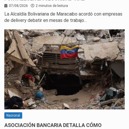
07/08/2026
2 minutos de lectura
La Alcaldía Bolivariana de Maracaibo acordó con empresas
de delivery debatir en mesas de trabajo…
Nacional
ASOCIACIÓN BANCARIA DETALLA CÓMO