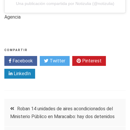
Una publicación compartida por Notizulia (@notizulia)
Agencia
COMPARTIR
Facebook
Twitter
Pinterest
LinkedIn
Navegación
Roban 14 unidades de aires acondicionados del
Ministerio Público en Maracaibo: hay dos detenidos
de