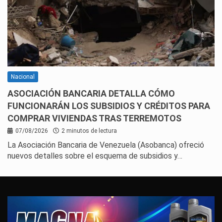
Nacional
ASOCIACIÓN BANCARIA DETALLA CÓMO
FUNCIONARÁN LOS SUBSIDIOS Y CRÉDITOS PARA
COMPRAR VIVIENDAS TRAS TERREMOTOS
07/08/2026
2 minutos de lectura
La Asociación Bancaria de Venezuela (Asobanca) ofreció
nuevos detalles sobre el esquema de subsidios y…