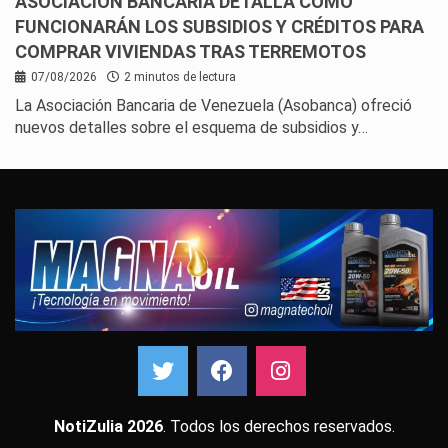
ASOCIACIÓN BANCARIA DETALLA CÓMO
FUNCIONARÁN LOS SUBSIDIOS Y CRÉDITOS PARA
COMPRAR VIVIENDAS TRAS TERREMOTOS
07/08/2026
2 minutos de lectura
La Asociación Bancaria de Venezuela (Asobanca) ofreció
nuevos detalles sobre el esquema de subsidios y…
NotiZulia 2026
. Todos los derechos reservados.