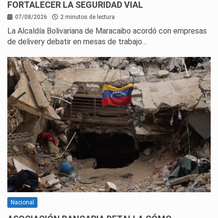
FORTALECER LA SEGURIDAD VIAL
07/08/2026
2 minutos de lectura
La Alcaldía Bolivariana de Maracaibo acordó con empresas
de delivery debatir en mesas de trabajo…
Nacional