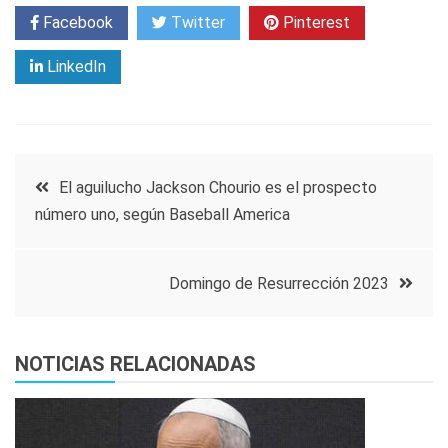
Facebook
Twitter
Pinterest
LinkedIn
Navegación
El aguilucho Jackson Chourio es el prospecto
número uno, según Baseball America
de
entradas
Domingo de Resurrección 2023
NOTICIAS RELACIONADAS