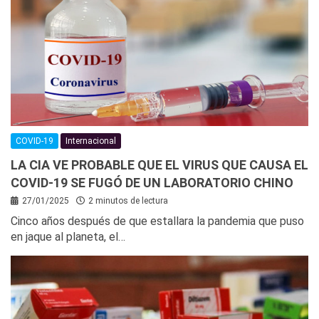
COVID-19
Internacional
LA CIA VE PROBABLE QUE EL VIRUS QUE CAUSA EL
COVID-19 SE FUGÓ DE UN LABORATORIO CHINO
27/01/2025
2 minutos de lectura
Cinco años después de que estallara la pandemia que puso
en jaque al planeta, el…