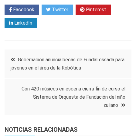
Facebook
Twitter
Pinterest
LinkedIn
Navegación
Gobernación anuncia becas de FundaLossada para
jóvenes en el área de la Robótica
de
entradas
Con 420 músicos en escena cierra fin de curso el
Sistema de Orquesta de Fundación del niño
zuliano
NOTICIAS RELACIONADAS