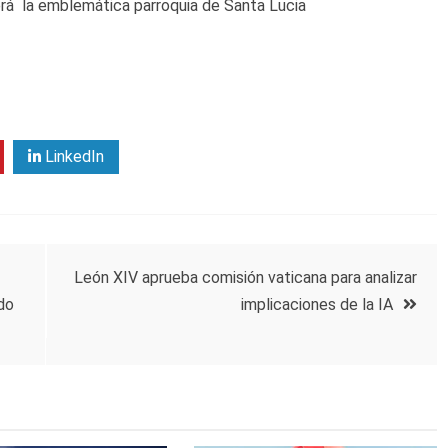
será la emblemática parroquia de Santa Lucia
LinkedIn
León XIV aprueba comisión vaticana para analizar
ado
implicaciones de la IA