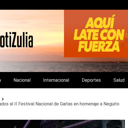
LA Y DE INTERÉS GENERAL.
a
Nacional
Internacional
Deportes
Salud
o
ados al II Festival Nacional de Gaitas en homenaje a Neguito