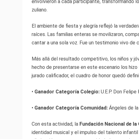
envolvieron a cada participante, transformando lo
zuliano.
El ambiente de fiesta y alegría reflejó la verdade
raíces. Las familias enteras se movilizaron, comp
cantar a una sola voz. Fue un testimonio vivo de 
Más allá del resultado competitivo, los niños y 
hecho de presentarse en este escenario los hizo s
jurado calificador, el cuadro de honor quedó defin
•
Ganador Categoría Colegio:
U.E.P. Don Felipe 
•
Ganador Categoría Comunidad:
Ángeles de la 
Con esta actividad, la
Fundación​ Nacional de la
identidad musical y el impulso del talento infantil