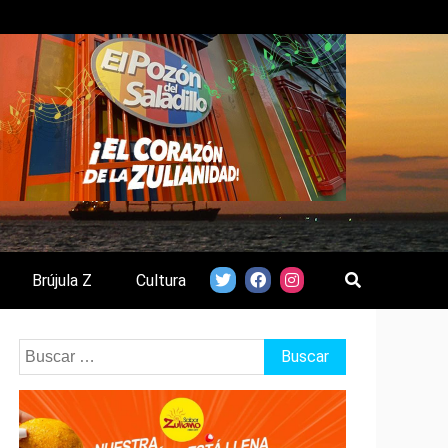
Brújula Z
Cultura
Buscar: