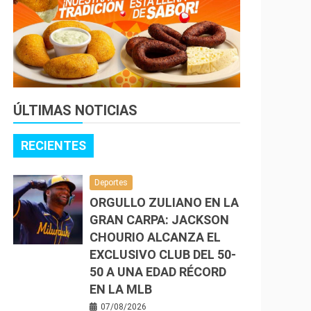
ÚLTIMAS NOTICIAS
RECIENTES
Deportes
ORGULLO ZULIANO EN LA
GRAN CARPA: JACKSON
CHOURIO ALCANZA EL
EXCLUSIVO CLUB DEL 50-
50 A UNA EDAD RÉCORD
EN LA MLB
07/08/2026