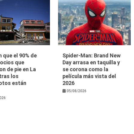
n que el 90% de
Spider-Man: Brand New
gocios que
Day arrasa en taquilla y
n de pie en La
se corona como la
tras los
película más vista del
otos están
2026
s
05/08/2026
026