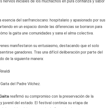
s nervios iniciales de los muchachos en pura confianza y sabor
ra esencia del sanfranciscano: hospitalario y apasionado por sus
artiendo en un espacio donde las diferencias se borraron para
cómo la gaita une comunidades y sana el alma colectiva.
jóvenes manifestaron su entusiasmo, destacando que el solo
entirse ganadores. Tras una difícil deliberación por parte del
ido de la siguiente manera:
Rinaldi
Gaita del Padre Vilchez.
 Gaita
reafirmó su compromiso con la preservación de la
 y juvenil del estado. El festival continúa su etapa de