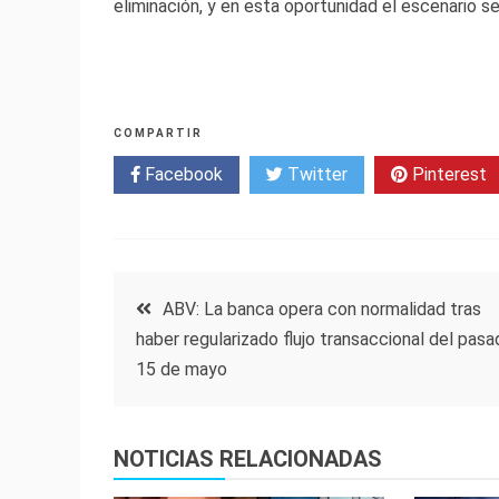
eliminación, y en esta oportunidad el escenario 
COMPARTIR
Facebook
Twitter
Pinterest
Navegación
ABV: La banca opera con normalidad tras
haber regularizado flujo transaccional del pas
de
15 de mayo
entradas
NOTICIAS RELACIONADAS