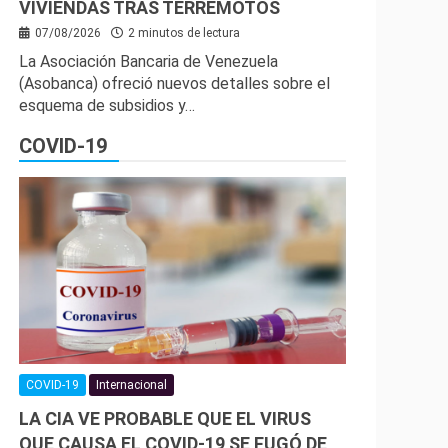
VIVIENDAS TRAS TERREMOTOS
07/08/2026
2 minutos de lectura
La Asociación Bancaria de Venezuela
(Asobanca) ofreció nuevos detalles sobre el
esquema de subsidios y…
COVID-19
COVID-19
Internacional
LA CIA VE PROBABLE QUE EL VIRUS
QUE CAUSA EL COVID-19 SE FUGÓ DE