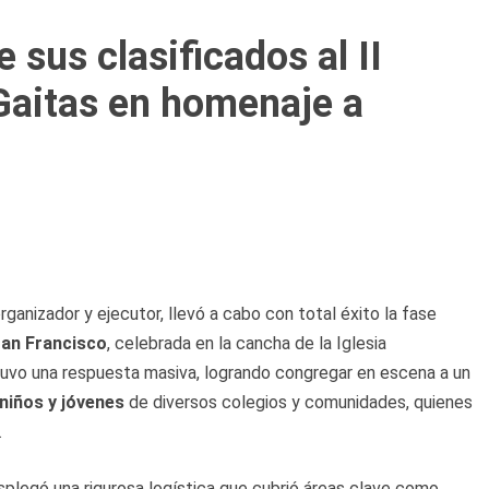
 sus clasificados al II
 Gaitas en homenaje a
rganizador y ejecutor, llevó a cabo con total éxito la fase
San Francisco
, celebrada en la cancha de la Iglesia
uvo una respuesta masiva, logrando congregar en escena a un
niños y jóvenes
de diversos colegios y comunidades, quienes
.
splegó una rigurosa logística que cubrió áreas clave como