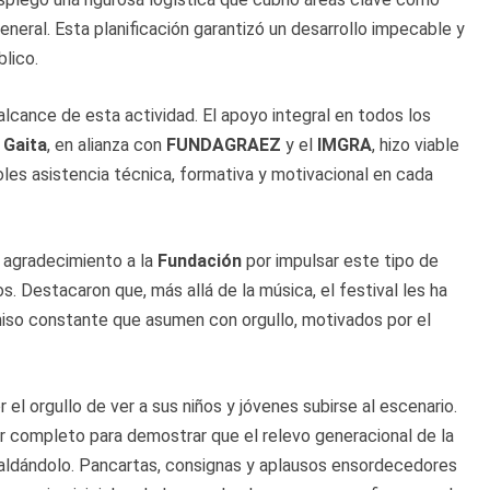
general. Esta planificación garantizó un desarrollo impecable y
blico.
alcance de esta actividad. El apoyo integral en todos los
 Gaita
, en alianza con
FUNDAGRAEZ
y el
IMGRA
, hizo viable
oles asistencia técnica, formativa y motivacional en cada
 agradecimiento a la
Fundación
por impulsar este tipo de
jos. Destacaron que, más allá de la música, el festival les ha
miso constante que asumen con orgullo, motivados por el
or el orgullo de ver a sus niños y jóvenes subirse al escenario.
r completo para demostrar que el relevo generacional de la
spaldándolo. Pancartas, consignas y aplausos ensordecedores