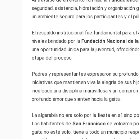
seguridad, asistencia, hidratación y organización 
un ambiente seguro para los participantes y el pú
El respaldo institucional fue fundamental para el 
niveles brindado por la
Fundación Nacional de la
una oportunidad única para la juventud, ofreciénd
etapa del proceso.
Padres y representantes expresaron su profundo
iniciativas que mantienen viva la alegría de sus hi
inculcado una disciplina maravillosa y un compro
profundo amor que sienten hacia la gaita.
La algarabía no era solo por la fiesta en sí, sino p
Los habitantes de
San Francisco
se volcaron po
gaita no está solo; tiene a todo un municipio re