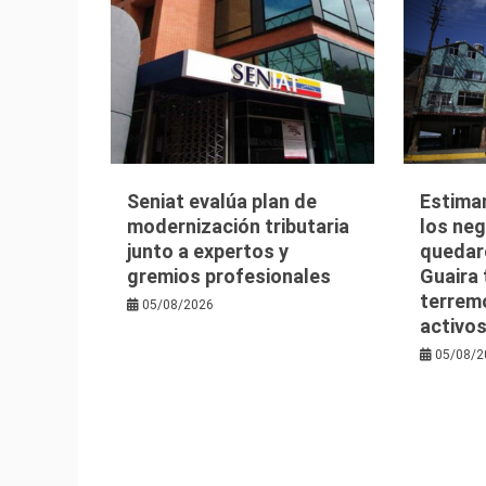
Seniat evalúa plan de
Estima
modernización tributaria
los ne
junto a expertos y
quedaro
gremios profesionales
Guaira 
terrem
05/08/2026
activo
05/08/2