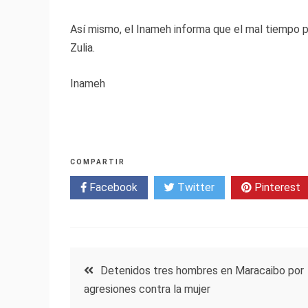
Así mismo, el Inameh informa que el mal tiempo 
Zulia.
Inameh
COMPARTIR
Facebook
Twitter
Pinterest
Navegación
Detenidos tres hombres en Maracaibo por
agresiones contra la mujer
de