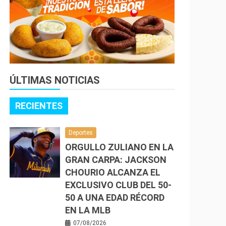
ÚLTIMAS NOTICIAS
RECIENTES
Deportes
ORGULLO ZULIANO EN LA
GRAN CARPA: JACKSON
CHOURIO ALCANZA EL
EXCLUSIVO CLUB DEL 50-
50 A UNA EDAD RÉCORD
EN LA MLB
07/08/2026