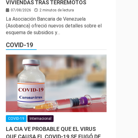
VIVIENDAS TRAS TERREMOTOS
07/08/2026
2 minutos de lectura
La Asociación Bancaria de Venezuela
(Asobanca) ofreció nuevos detalles sobre el
esquema de subsidios y…
COVID-19
COVID-19
Internacional
LA CIA VE PROBABLE QUE EL VIRUS
QUE CAUSA EL COVID-19 SE FUGÓ DE