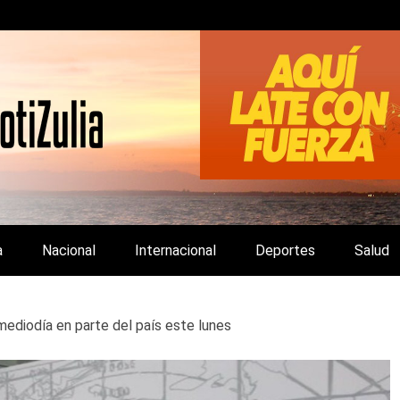
LA Y DE INTERÉS GENERAL.
a
Nacional
Internacional
Deportes
Salud
mediodía en parte del país este lunes