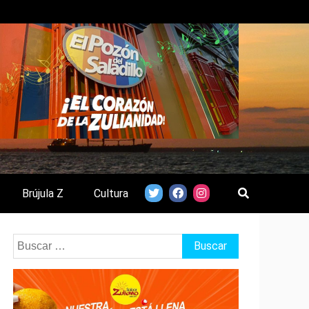
Brújula Z
Cultura
Buscar: