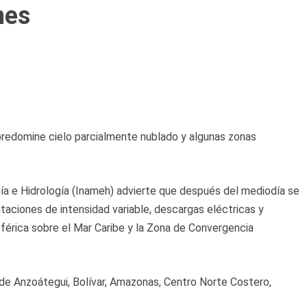
nes
predomine cielo parcialmente nublado y algunas zonas
ía e Hidrología (Inameh) advierte que después del mediodía se
taciones de intensidad variable, descargas eléctricas y
sférica sobre el Mar Caribe y la Zona de Convergencia
e de Anzoátegui, Bolívar, Amazonas, Centro Norte Costero,