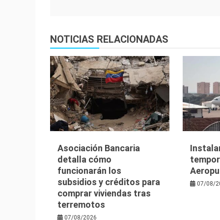
entradas
NOTICIAS RELACIONADAS
Asociación Bancaria
Instala
detalla cómo
tempora
funcionarán los
Aeropu
subsidios y créditos para
07/08/2
comprar viviendas tras
terremotos
07/08/2026