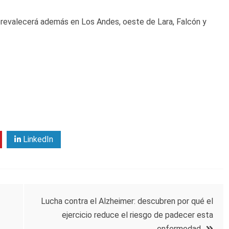
prevalecerá además en Los Andes, oeste de Lara, Falcón y
LinkedIn
Lucha contra el Alzheimer: descubren por qué el
ejercicio reduce el riesgo de padecer esta
enfermedad