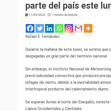
parte del país este lu
11/09/2023
1 minuto de lectura
Rafael E. Fernández
Durante la mañana de este lunes, se estima que 
despejadas en gran parte del territorio nacional.
Sin embargo, el Instituto Nacional de Meteorolog
prevé nubosidad convectiva que producirá precipi
ráfagas de viento, debido a la inestabilidad atmo
Intertropical producto del calentamiento diurno.
Se esperan lluvias al norte del Esequibo, norest
Llanos Occidentales y Centrales.