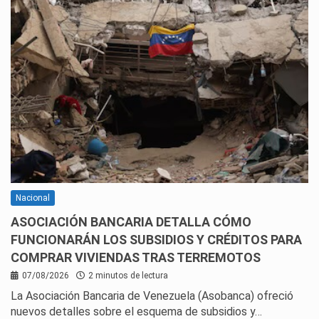
Nacional
ASOCIACIÓN BANCARIA DETALLA CÓMO
FUNCIONARÁN LOS SUBSIDIOS Y CRÉDITOS PARA
COMPRAR VIVIENDAS TRAS TERREMOTOS
07/08/2026
2 minutos de lectura
La Asociación Bancaria de Venezuela (Asobanca) ofreció
nuevos detalles sobre el esquema de subsidios y…