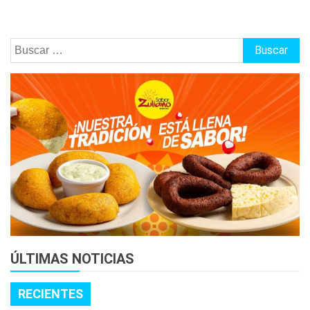
Buscar:
ÚLTIMAS NOTICIAS
RECIENTES