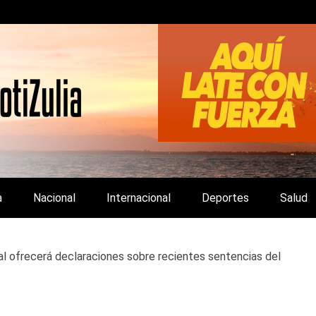
LA Y DE INTERÉS GENERAL.
a
Nacional
Internacional
Deportes
Salud
ofrecerá declaraciones sobre recientes sentencias del