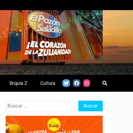
Brújula Z
Cultura
Buscar: