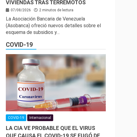
VIVIENDAS TRAS TERREMOTOS
07/08/2026
2 minutos de lectura
La Asociación Bancaria de Venezuela
(Asobanca) ofreció nuevos detalles sobre el
esquema de subsidios y…
COVID-19
COVID-19
Internacional
LA CIA VE PROBABLE QUE EL VIRUS
QUE CAUSA EL COVID-19 SE FUGÓ DE