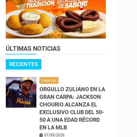
ÚLTIMAS NOTICIAS
RECIENTES
Deportes
ORGULLO ZULIANO EN LA
GRAN CARPA: JACKSON
CHOURIO ALCANZA EL
EXCLUSIVO CLUB DEL 50-
50 A UNA EDAD RÉCORD
EN LA MLB
07/08/2026