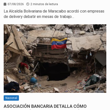
07/08/2026
2 minutos de lectura
La Alcaldía Bolivariana de Maracaibo acordó con empresas
de delivery debatir en mesas de trabajo…
Nacional
ASOCIACIÓN BANCARIA DETALLA CÓMO