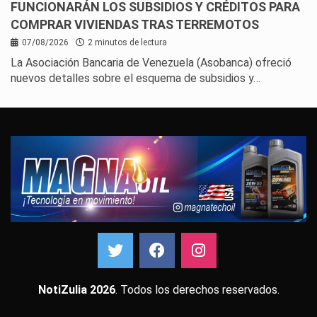
FUNCIONARÁN LOS SUBSIDIOS Y CRÉDITOS PARA
COMPRAR VIVIENDAS TRAS TERREMOTOS
07/08/2026
2 minutos de lectura
La Asociación Bancaria de Venezuela (Asobanca) ofreció
nuevos detalles sobre el esquema de subsidios y…
NotiZulia 2026
. Todos los derechos reservados.