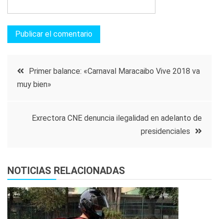
Navegación
Primer balance: «Carnaval Maracaibo Vive 2018 va
muy bien»
de
entradas
Exrectora CNE denuncia ilegalidad en adelanto de
presidenciales
NOTICIAS RELACIONADAS