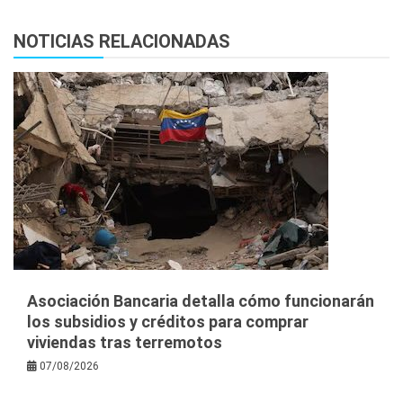
NOTICIAS RELACIONADAS
Asociación Bancaria detalla cómo funcionarán
los subsidios y créditos para comprar
viviendas tras terremotos
07/08/2026