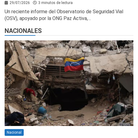
29/07/2026
3 minutos de lectura
Un reciente informe del Observatorio de Seguridad Vial
(OSV), apoyado por la ONG Paz Activa,…
NACIONALES
Nacional