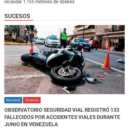
recaudar 1.155 millones de dólares
SUCESOS
Nacional
Sucesos
OBSERVATORIO SEGURIDAD VIAL REGISTRÓ 133
FALLECIDOS POR ACCIDENTES VIALES DURANTE
JUNIO EN VENEZUELA