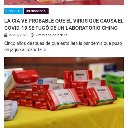
COVID-19
Internacional
LA CIA VE PROBABLE QUE EL VIRUS QUE CAUSA EL
COVID-19 SE FUGÓ DE UN LABORATORIO CHINO
27/01/2025
2 minutos de lectura
Cinco años después de que estallara la pandemia que puso
en jaque al planeta, el…