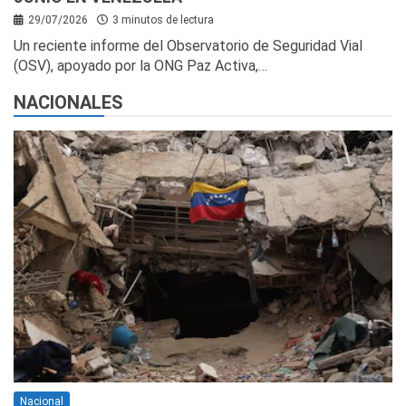
29/07/2026
3 minutos de lectura
Un reciente informe del Observatorio de Seguridad Vial
(OSV), apoyado por la ONG Paz Activa,…
NACIONALES
Nacional