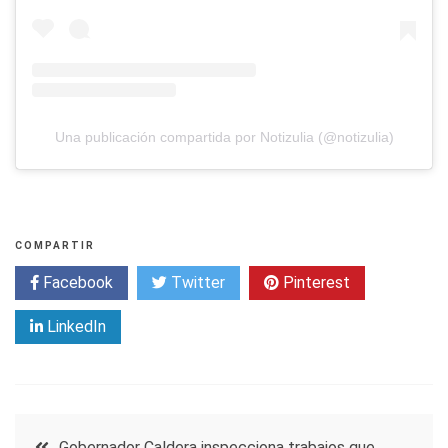
Una publicación compartida por Notizulia (@notizulia)
COMPARTIR
Facebook
Twitter
Pinterest
LinkedIn
Navegación
Gobernador Caldera inspecciona trabajos que