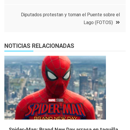
de
entradas
Diputados protestan y toman el Puente sobre el
Lago (FOTOS)
NOTICIAS RELACIONADAS
Spider-Man: Brand New Day arrasa en taquilla