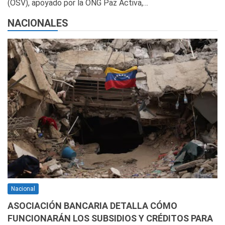
(OSV), apoyado por la ONG Paz Activa,…
NACIONALES
Nacional
ASOCIACIÓN BANCARIA DETALLA CÓMO
FUNCIONARÁN LOS SUBSIDIOS Y CRÉDITOS PARA