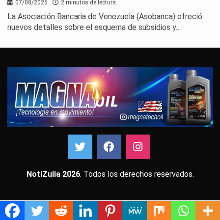
07/08/2026
2 minutos de lectura
La Asociación Bancaria de Venezuela (Asobanca) ofreció
nuevos detalles sobre el esquema de subsidios y…
NotiZulia 2026
. Todos los derechos reservados.