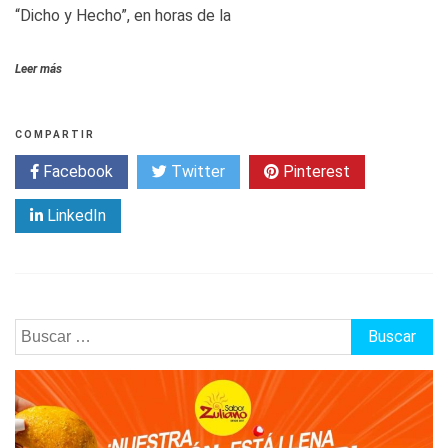
“Dicho y Hecho”, en horas de la
Leer más
COMPARTIR
Facebook
Twitter
Pinterest
LinkedIn
Buscar: