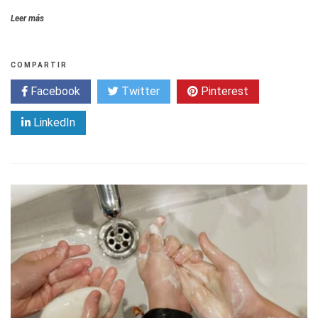
Leer más
COMPARTIR
Facebook
Twitter
Pinterest
LinkedIn