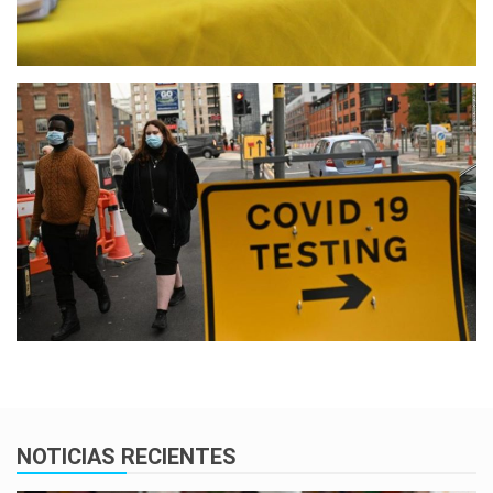
NOTICIAS RECIENTES