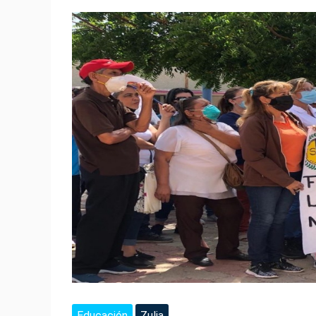
Educación
Zulia