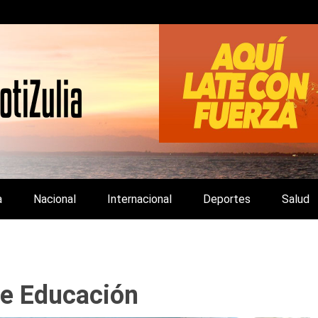
LA Y DE INTERÉS GENERAL.
a
Nacional
Internacional
Deportes
Salud
de Educación