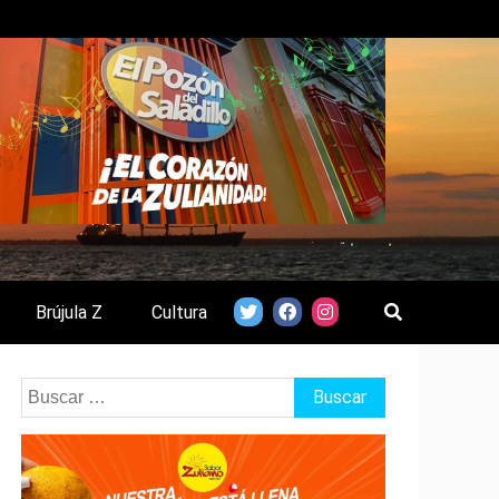
Brújula Z
Cultura
Buscar: