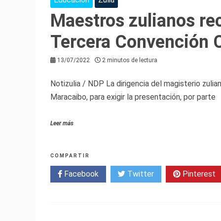
Maestros zulianos rec
Tercera Convención C
13/07/2022
2 minutos de lectura
Notizulia / NDP La dirigencia del magisterio zulia
Maracaibo, para exigir la presentación, por parte
Leer más
COMPARTIR
Facebook
Twitter
Pinterest