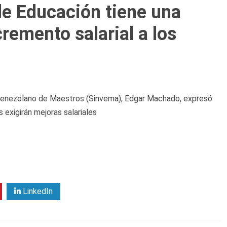
de Educación tiene una
remento salarial a los
 Venezolano de Maestros (Sinvema), Edgar Machado, expresó
 exigirán mejoras salariales
LinkedIn