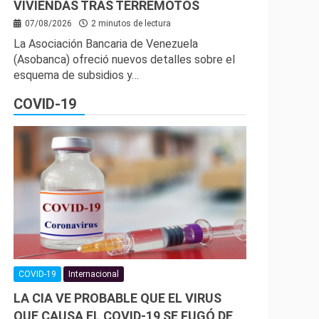
VIVIENDAS TRAS TERREMOTOS
07/08/2026
2 minutos de lectura
La Asociación Bancaria de Venezuela
(Asobanca) ofreció nuevos detalles sobre el
esquema de subsidios y…
COVID-19
COVID-19
Internacional
LA CIA VE PROBABLE QUE EL VIRUS
QUE CAUSA EL COVID-19 SE FUGÓ DE