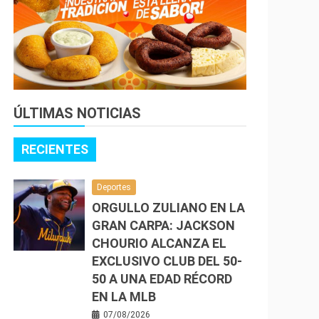
ÚLTIMAS NOTICIAS
RECIENTES
Deportes
ORGULLO ZULIANO EN LA
GRAN CARPA: JACKSON
CHOURIO ALCANZA EL
EXCLUSIVO CLUB DEL 50-
50 A UNA EDAD RÉCORD
EN LA MLB
07/08/2026