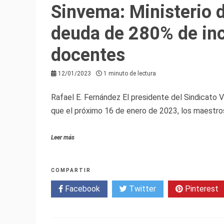
Sinvema: Ministerio 
deuda de 280% de inc
docentes
12/01/2023
1 minuto de lectura
Rafael E. Fernández El presidente del Sindicato
que el próximo 16 de enero de 2023, los maestros
Leer más
COMPARTIR
Facebook
Twitter
Pinterest