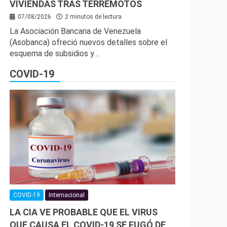
VIVIENDAS TRAS TERREMOTOS
07/08/2026
2 minutos de lectura
La Asociación Bancaria de Venezuela
(Asobanca) ofreció nuevos detalles sobre el
esquema de subsidios y…
COVID-19
COVID-19
Internacional
LA CIA VE PROBABLE QUE EL VIRUS
QUE CAUSA EL COVID-19 SE FUGÓ DE