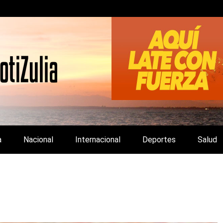
LA Y DE INTERÉS GENERAL.
a
Nacional
Internacional
Deportes
Salud