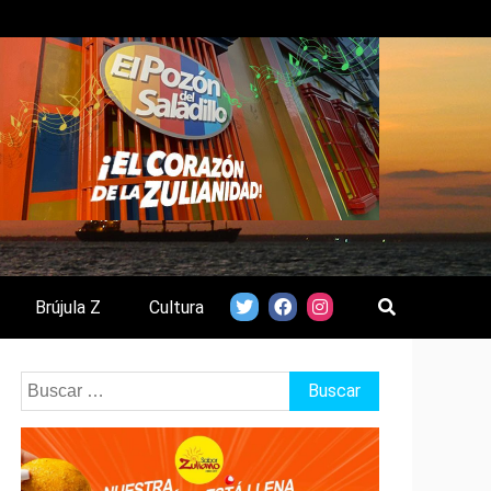
Brújula Z
Cultura
Buscar: