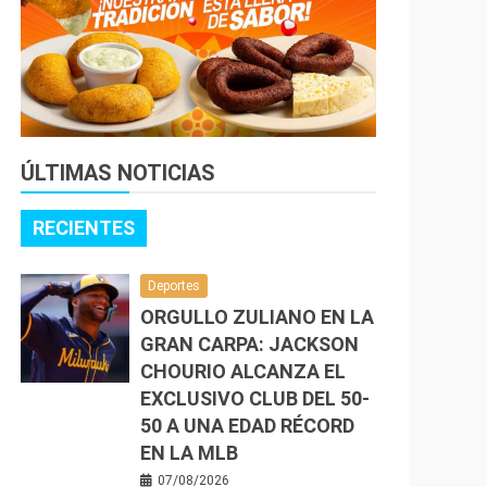
ÚLTIMAS NOTICIAS
RECIENTES
Deportes
ORGULLO ZULIANO EN LA
GRAN CARPA: JACKSON
CHOURIO ALCANZA EL
EXCLUSIVO CLUB DEL 50-
50 A UNA EDAD RÉCORD
EN LA MLB
07/08/2026