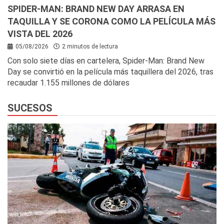
SPIDER-MAN: BRAND NEW DAY ARRASA EN
TAQUILLA Y SE CORONA COMO LA PELÍCULA MÁS
VISTA DEL 2026
05/08/2026
2 minutos de lectura
Con solo siete días en cartelera, Spider-Man: Brand New
Day se convirtió en la película más taquillera del 2026, tras
recaudar 1.155 millones de dólares
SUCESOS