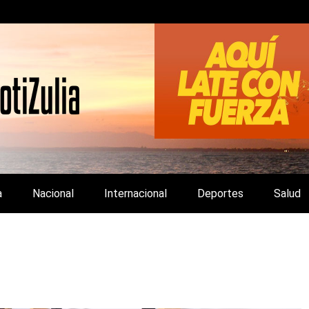
LA Y DE INTERÉS GENERAL.
a
Nacional
Internacional
Deportes
Salud