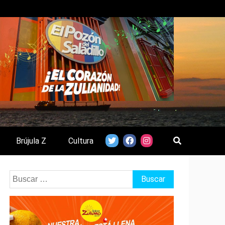
Brújula Z
Cultura
Buscar: