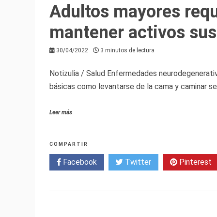
Adultos mayores requi
mantener activos su
30/04/2022
3 minutos de lectura
Notizulia / Salud Enfermedades neurodegenerativa
básicas como levantarse de la cama y caminar s
Leer más
COMPARTIR
Facebook
Twitter
Pinterest