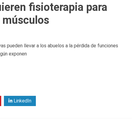
eren fisioterapia para
s músculos
s pueden llevar a los abuelos a la pérdida de funciones
egún exponen
LinkedIn